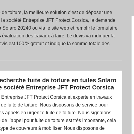
 de toiture, la meilleure solution c’est de déposer une
la société Entreprise JFT Protect Corsica, la demande
 Solaro 20240 ou via le site web et remplir le formulaire
évaluation des travaux à faire. Le devis va indiquer la
evis est 100 % gratuit et indique la somme totale des
echerche fuite de toiture en tuiles Solaro
e société Entreprise JFT Protect Corsica
 Entreprise JFT Protect Corsica et experte en travaux
de fuite de toiture. Nous disposons de service pour
s appels en urgence fuite de toiture. Nous signalons
 de l’appel pour fuite de toiture est très importante, cela
 type de couvreurs à mobiliser. Nous disposons de