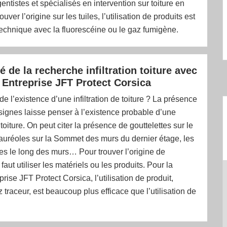
entistes et spécialisés en intervention sur toiture en
rouver l’origine sur les tuiles, l’utilisation de produits est
technique avec la fluorescéine ou le gaz fumigène.
té de la recherche infiltration toiture avec
é Entreprise JFT Protect Corsica
de l’existence d’une infiltration de toiture ? La présence
 signes laisse penser à l’existence probable d’une
e toiture. On peut citer la présence de gouttelettes sur le
auréoles sur la Sommet des murs du dernier étage, les
res le long des murs… Pour trouver l’origine de
 il faut utiliser les matériels ou les produits. Pour la
rise JFT Protect Corsica, l’utilisation de produit,
traceur, est beaucoup plus efficace que l’utilisation de