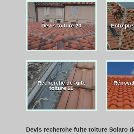
Devis toiture 20
Entrepris
Recherche de fuite
Rénovat
toiture 20
Devis recherche fuite toiture Solaro d