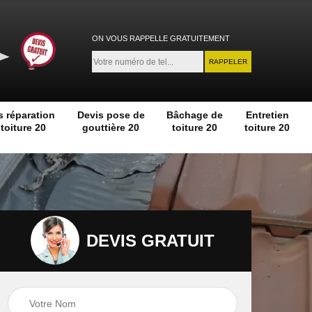
ON VOUS RAPPELLE GRATUITEMENT
s réparation
Devis pose de
Bâchage de
Entretien
toiture 20
gouttière 20
toiture 20
toiture 20
DEVIS GRATUIT