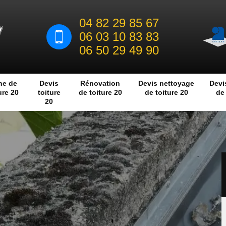
04 82 29 85 67
06 03 10 83 83
06 50 29 49 90
he de
Devis
Rénovation
Devis nettoyage
Devi
ure 20
toiture
de toiture 20
de toiture 20
de 
20