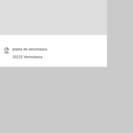
plaine de venzolasca
20215 Venzolasca