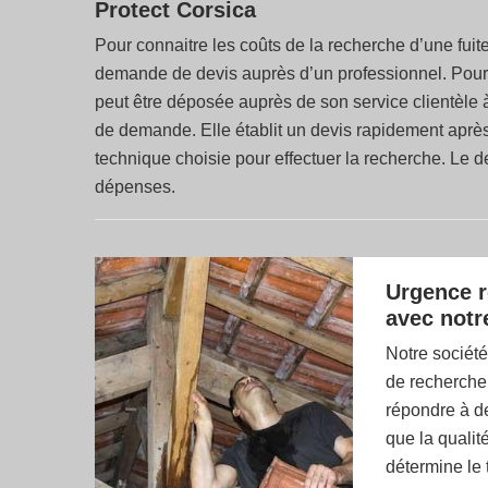
Protect Corsica
Pour connaitre les coûts de la recherche d’une fuite
demande de devis auprès d’un professionnel. Pour 
peut être déposée auprès de son service clientèle à
de demande. Elle établit un devis rapidement après 
technique choisie pour effectuer la recherche. Le d
dépenses.
Urgence r
avec notr
Notre société
de recherche 
répondre à de
que la qualité
détermine le