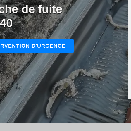
che de fuite
240
ERVENTION D'URGENCE