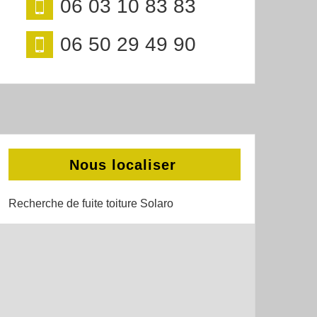
06 03 10 83 83
06 50 29 49 90
Nous localiser
Recherche de fuite toiture Solaro