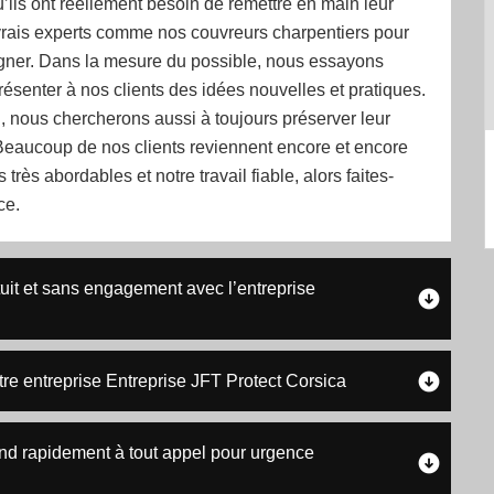
u’ils ont réellement besoin de remettre en main leur
 vrais experts comme nos couvreurs charpentiers pour
ner. Dans la mesure du possible, nous essayons
résenter à nos clients des idées nouvelles et pratiques.
 nous chercherons aussi à toujours préserver leur
 Beaucoup de nos clients reviennent encore et encore
s très abordables et notre travail fiable, alors faites-
ce.
tuit et sans engagement avec l’entreprise
tre entreprise Entreprise JFT Protect Corsica
ond rapidement à tout appel pour urgence