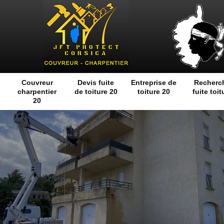
Couvreur
Devis fuite
Entreprise de
Recherc
charpentier
de toiture 20
toiture 20
fuite toit
20