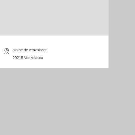
plaine de venzolasca
20215 Venzolasca