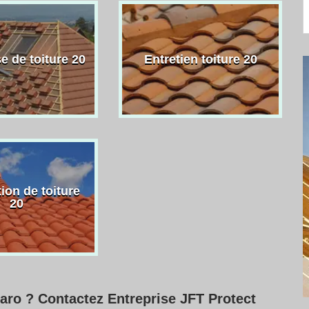
e de toiture 20
Entretien toiture 20
ion de toiture
20
aro ? Contactez Entreprise JFT Protect