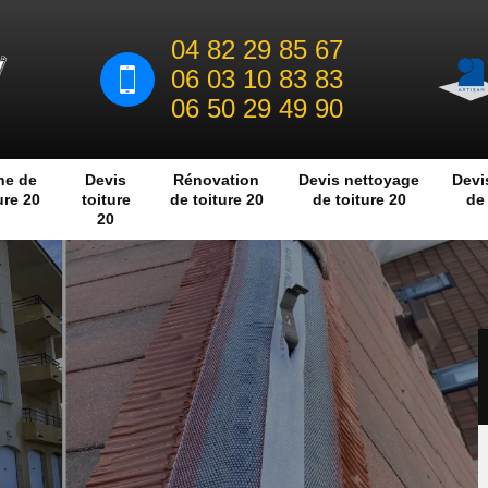
04 82 29 85 67
06 03 10 83 83
06 50 29 49 90
he de
Devis
Rénovation
Devis nettoyage
Devi
ure 20
toiture
de toiture 20
de toiture 20
de 
20