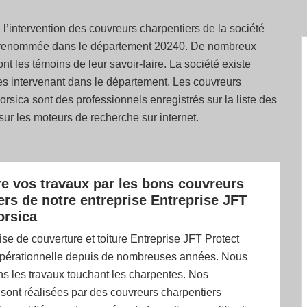
l’intervention des couvreurs charpentiers de la société
de renommée dans le département 20240. De nombreux
nt les témoins de leur savoir-faire. La société existe
aires intervenant dans le département. Les couvreurs
orsica sont des professionnels enregistrés sur la liste des
é sur les moteurs de recherche sur internet.
ire vos travaux par les bons couvreurs
ers de notre entreprise Entreprise JFT
orsica
ise de couverture et toiture Entreprise JFT Protect
opérationnelle depuis de nombreuses années. Nous
s les travaux touchant les charpentes. Nos
 sont réalisées par des couvreurs charpentiers