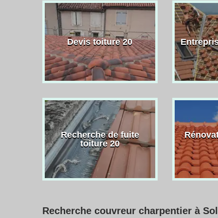
Devis toiture 20
Entrepris
Recherche de fuite
Rénovat
toiture 20
Recherche couvreur charpentier à Sol