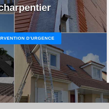
charpentier
ERVENTION D'URGENCE