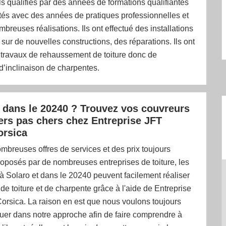
s qualifiés par des années de formations qualifiantes
tés avec des années de pratiques professionnelles et
mbreuses réalisations. Ils ont effectué des installations
sur de nouvelles constructions, des réparations. Ils ont
 travaux de rehaussement de toiture donc de
’inclinaison de charpentes.
 dans le 20240 ? Trouvez vos couvreurs
ers pas chers chez Entreprise JFT
orsica
mbreuses offres de services et des prix toujours
roposés par de nombreuses entreprises de toiture, les
 à Solaro et dans le 20240 peuvent facilement réaliser
 de toiture et de charpente grâce à l'aide de Entreprise
orsica. La raison en est que nous voulons toujours
er dans notre approche afin de faire comprendre à