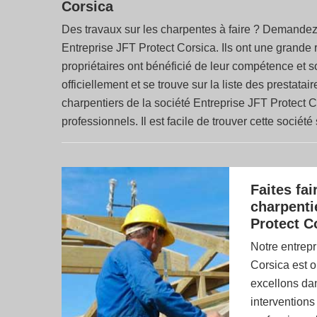
Corsica
Des travaux sur les charpentes à faire ? Demandez 
Entreprise JFT Protect Corsica. Ils ont une gran
propriétaires ont bénéficié de leur compétence et so
officiellement et se trouve sur la liste des prestat
charpentiers de la société Entreprise JFT Protect C
professionnels. Il est facile de trouver cette sociét
Faites fa
charpenti
Protect C
Notre entrepr
Corsica est 
excellons dan
interventions