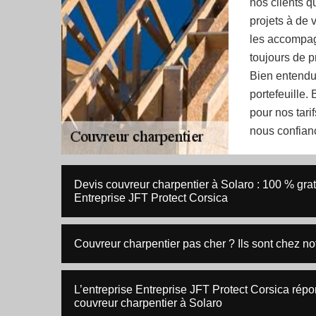
nos clients q
projets à de
les accompag
toujours de p
Bien entendu,
portefeuille.
pour nos tarif
nous confian
Devis couvreur charpentier à Solaro : 100 % gra
Entreprise JFT Protect Corsica
Couvreur charpentier pas cher ? Ils sont chez no
L’entreprise Entreprise JFT Protect Corsica rép
couvreur charpentier à Solaro