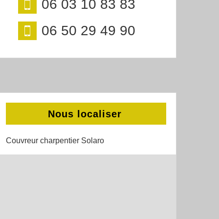
06 03 10 83 83
06 50 29 49 90
Nous localiser
Couvreur charpentier Solaro