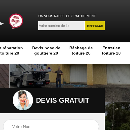
ON VOUS RAPPELLE GRATUITEMENT
s réparation
Devis pose de
Bâchage de
Entretien
toiture 20
gouttière 20
toiture 20
toiture 20
DEVIS GRATUIT