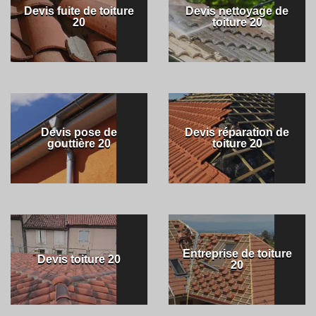
Devis fuite de toiture
Devis nettoyage de
20
toiture 20
Devis pose de
Devis réparation de
gouttière 20
toiture 20
Entreprise de toiture
Devis toiture 20
20