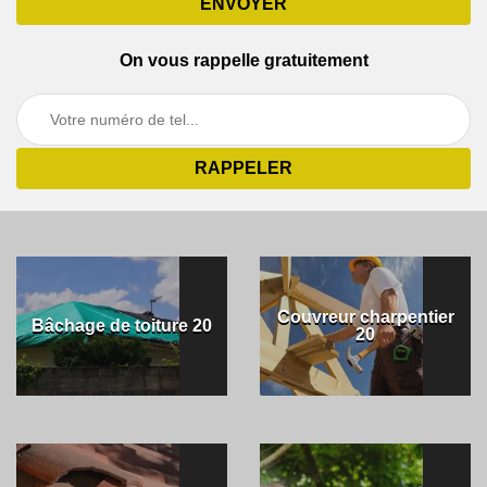
On vous rappelle gratuitement
Couvreur charpentier
Bâchage de toiture 20
20