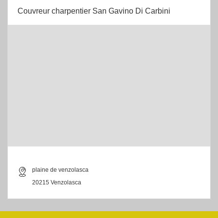
Couvreur charpentier San Gavino Di Carbini
plaine de venzolasca
20215 Venzolasca