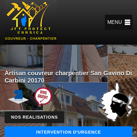
MENU
Artisan couvreur charpentier San Gavino Di
Carbini 20170
NOS REALISATIONS
INTERVENTION D'URGENCE