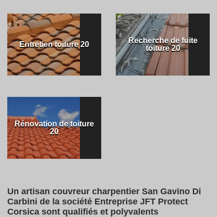
Recherche de fuite
Entretien toiture 20
toiture 20
Rénovation de toiture
20
Un artisan couvreur charpentier San Gavino Di
Carbini de la société Entreprise JFT Protect
Corsica sont qualifiés et polyvalents