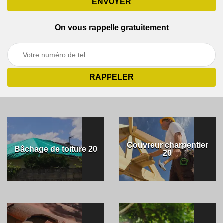
On vous rappelle gratuitement
Couvreur charpentier
Bâchage de toiture 20
20