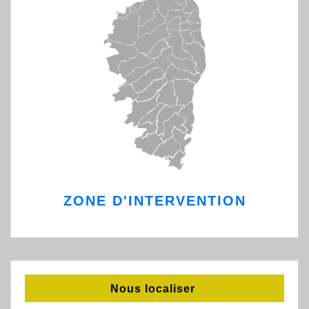
ZONE D'INTERVENTION
Nous localiser