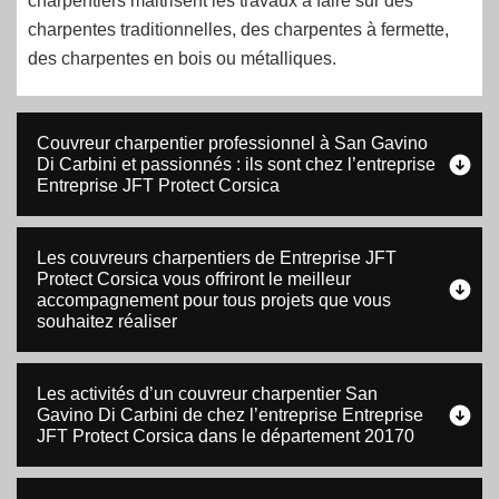
charpentiers maitrisent les travaux à faire sur des
charpentes traditionnelles, des charpentes à fermette,
des charpentes en bois ou métalliques.
Couvreur charpentier professionnel à San Gavino
Di Carbini et passionnés : ils sont chez l’entreprise
Entreprise JFT Protect Corsica
Les couvreurs charpentiers de Entreprise JFT
Protect Corsica vous offriront le meilleur
accompagnement pour tous projets que vous
souhaitez réaliser
Les activités d’un couvreur charpentier San
Gavino Di Carbini de chez l’entreprise Entreprise
JFT Protect Corsica dans le département 20170