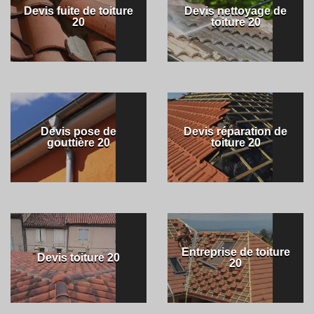
Devis fuite de toiture
Devis nettoyage de
20
toiture 20
Devis pose de
Devis réparation de
gouttière 20
toiture 20
Entreprise de toiture
Devis toiture 20
20