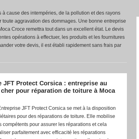
s à cause des intempéries, de la pollution et des rayons
iter toute aggravation des dommages. Une bonne entreprise
oca Croce remettra tout dans un excellent état. Le devis
rentes opérations à effectuer, les produits et les fournitures
nder votre devis, il est établi rapidement sans frais par
e JFT Protect Corsica : entreprise au
 cher pour réparation de toiture à Moca
Entreprise JFT Protect Corsica se met à la disposition
iétaires pour des réparations de toiture. Elle mobilise
 compétents pour assurer les réparations et cela
liser parfaitement avec efficacité les réparations