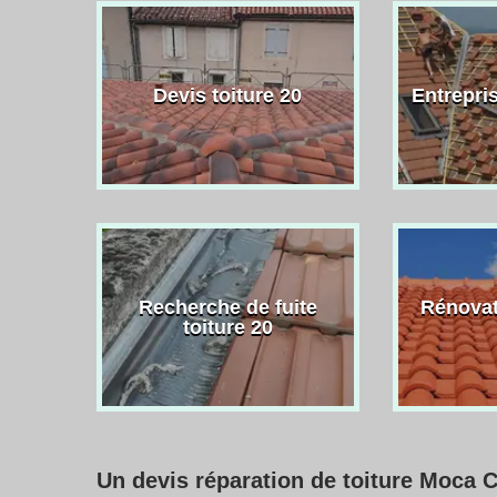
Devis toiture 20
Entrepris
Recherche de fuite
Rénovat
toiture 20
Un devis réparation de toiture Moca C