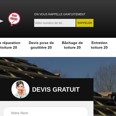
ON VOUS RAPPELLE GRATUITEMENT
s réparation
Devis pose de
Bâchage de
Entretien
toiture 20
gouttière 20
toiture 20
toiture 20
DEVIS GRATUIT