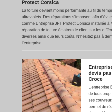
Protect Corsica
La toiture devient moins performante au fil du temp
ultraviolets. Des réparations s’imposent afin d’év
comme Entreprise JFT Protect Corsica installée à M
réparation de toiture éclairera le client sur les diffé
diverses ainsi que leurs coûts. N’hésitez pas à dema
l’entreprise.
Entrepris
devis pas
Croce
L’entreprise 
de tous propr
ses couvreurs
permet de réa