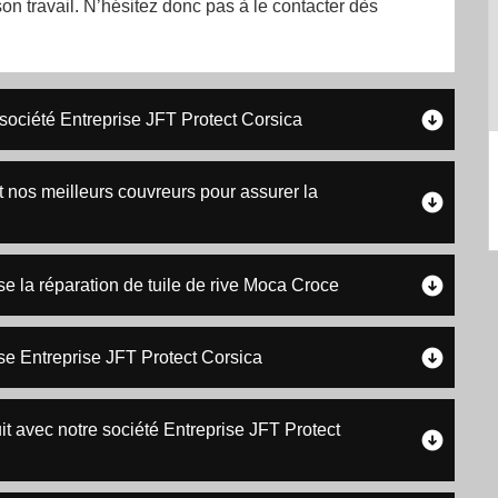
 son travail. N’hésitez donc pas à le contacter dès
 société Entreprise JFT Protect Corsica
t nos meilleurs couvreurs pour assurer la
se la réparation de tuile de rive Moca Croce
rise Entreprise JFT Protect Corsica
tuit avec notre société Entreprise JFT Protect