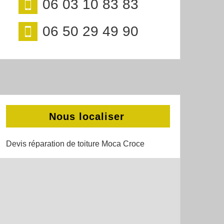
06 03 10 83 83
06 50 29 49 90
Nous localiser
Devis réparation de toiture Moca Croce