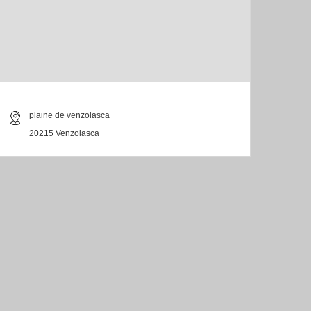
plaine de venzolasca
20215 Venzolasca