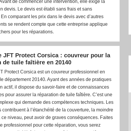
vant de commencer une intervention, elle exige la
n devis. Le devis est établi sans frais et sans
En comparant les prix dans le devis avec d’autres
ients se rendent compte que cette entreprise applique
chers pour les réparations.
e JFT Protect Corsica : couvreur pour la
 de tuile faîtière en 20140
T Protect Corsica est un couvreur professionnel en
s le département 20140. Ayant des années de pratiques
n actif, il dispose du savoir-faire et de connaissances
s pour assurer la réparation de tuile faîtière. C’est une
mplexe qui demande des compétences techniques. Les
es contribuent à l’étanchéité de la couverture, la moindre
à ce niveau, peut avoir de graves conséquences. Faites
e professionnel pour cette réparation, vous serez