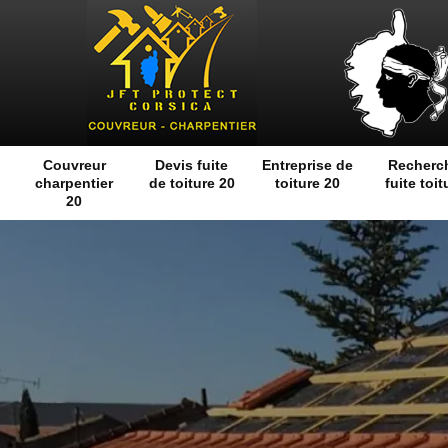
Couvreur
Devis fuite
Entreprise de
Recherc
charpentier
de toiture 20
toiture 20
fuite toit
20