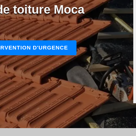
de toiture Moca
ERVENTION D'URGENCE