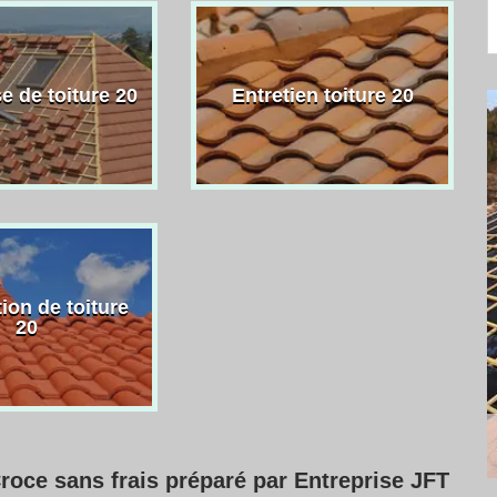
e de toiture 20
Entretien toiture 20
ion de toiture
20
roce sans frais préparé par Entreprise JFT