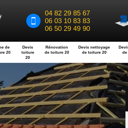
04 82 29 85 67
06 03 10 83 83
06 50 29 49 90
he de
Devis
Rénovation
Devis nettoyage
Devi
ure 20
toiture
de toiture 20
de toiture 20
de 
20