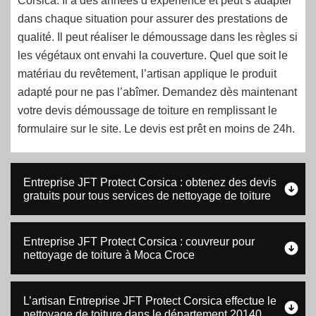
Corsica. Il a des années d’expérience et peut s’adapter
dans chaque situation pour assurer des prestations de
qualité. Il peut réaliser le démoussage dans les règles si
les végétaux ont envahi la couverture. Quel que soit le
matériau du revêtement, l’artisan applique le produit
adapté pour ne pas l’abîmer. Demandez dès maintenant
votre devis démoussage de toiture en remplissant le
formulaire sur le site. Le devis est prêt en moins de 24h.
Entreprise JFT Protect Corsica : obtenez des devis
gratuits pour tous services de nettoyage de toiture
Entreprise JFT Protect Corsica : couvreur pour
nettoyage de toiture à Moca Croce
L’artisan Entreprise JFT Protect Corsica effectue le
nettoyage de toiture dans le département 20140