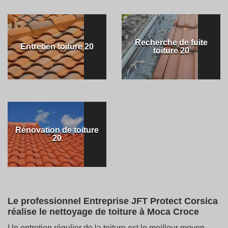
Recherche de fuite
Entretien toiture 20
toiture 20
Rénovation de toiture
20
Le professionnel Entreprise JFT Protect Corsica
réalise le nettoyage de toiture à Moca Croce
Un entretien régulier de la toiture est le meilleur moyen