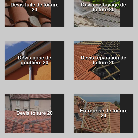
Devis fuite de toiture
Devis nettoyage de
20
toiture 20
Devis pose de
Devis réparation de
gouttière 20
toiture 20
Entreprise de toiture
Devis toiture 20
20