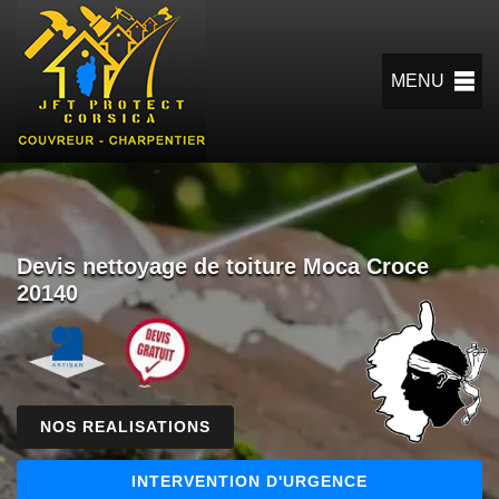
MENU
Devis nettoyage de toiture Moca Croce
20140
NOS REALISATIONS
INTERVENTION D'URGENCE