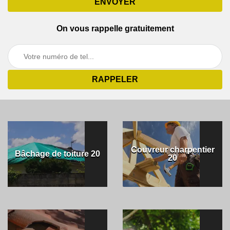
On vous rappelle gratuitement
Couvreur charpentier
Bâchage de toiture 20
20