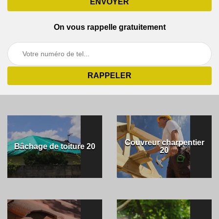
On vous rappelle gratuitement
Couvreur charpentier
Bâchage de toiture 20
20