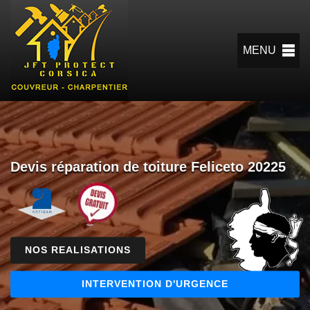
MENU
Devis réparation de toiture Feliceto 20225
NOS REALISATIONS
INTERVENTION D'URGENCE