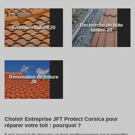
Recherche de fuite
Entretien toiture 20
toiture 20
Rénovation de toiture
20
Choisir Entreprise JFT Protect Corsica pour
réparer votre toit : pourquoi ?
Il est crucial de trouver un bon professionnel pour remettre