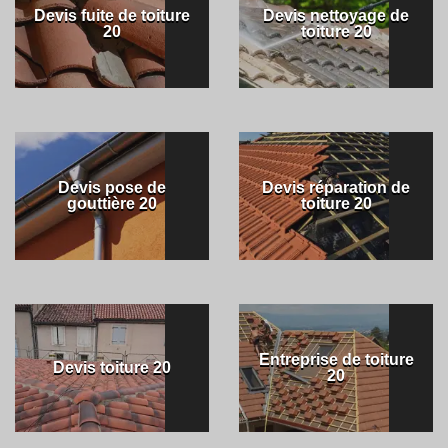
Devis fuite de toiture
Devis nettoyage de
20
toiture 20
Devis pose de
Devis réparation de
gouttière 20
toiture 20
Entreprise de toiture
Devis toiture 20
20