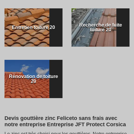
Recherche de fuite
Entretien toiture 20
toiture 20
Rénovation de toiture
20
Devis gouttière zinc Feliceto sans frais avec
notre entreprise Entreprise JFT Protect Corsica
Le zinc est très choisi pour les gouttières. Notre entreprise