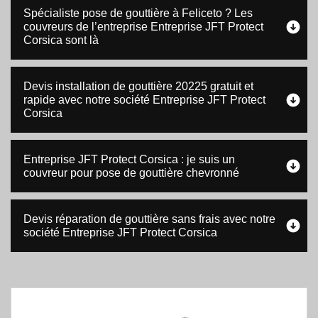
Spécialiste pose de gouttière à Feliceto ? Les
couvreurs de l’entreprise Entreprise JFT Protect
Corsica sont là
Devis installation de gouttière 20225 gratuit et
rapide avec notre société Entreprise JFT Protect
Corsica
Entreprise JFT Protect Corsica : je suis un
couvreur pour pose de gouttière chevronné
Devis réparation de gouttière sans frais avec notre
société Entreprise JFT Protect Corsica