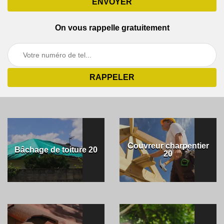
On vous rappelle gratuitement
Couvreur charpentier
Bâchage de toiture 20
20