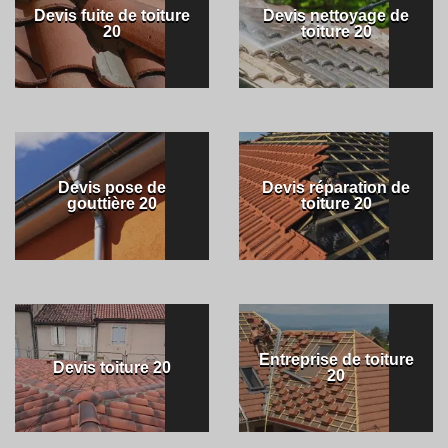
Devis fuite de toiture
Devis nettoyage de
20
toiture 20
Devis pose de
Devis réparation de
gouttière 20
toiture 20
Entreprise de toiture
Devis toiture 20
20