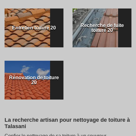
Recherche de fuite
Entretien toiture 20
toiture 20
Rénovation de toiture
20
La recherche artisan pour nettoyage de toiture à
Talasani
Confier le nettoyage de sa toiture à un couvreur