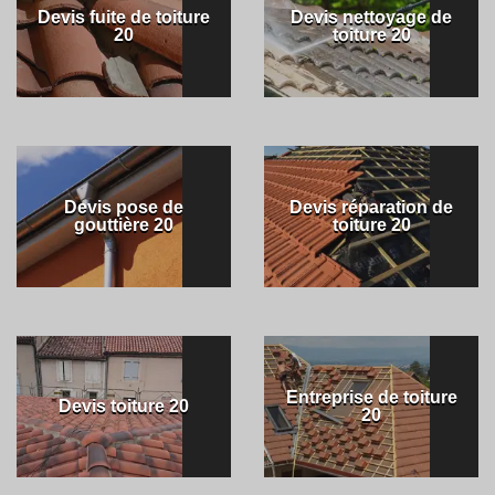
Devis fuite de toiture
Devis nettoyage de
20
toiture 20
Devis pose de
Devis réparation de
gouttière 20
toiture 20
Entreprise de toiture
Devis toiture 20
20