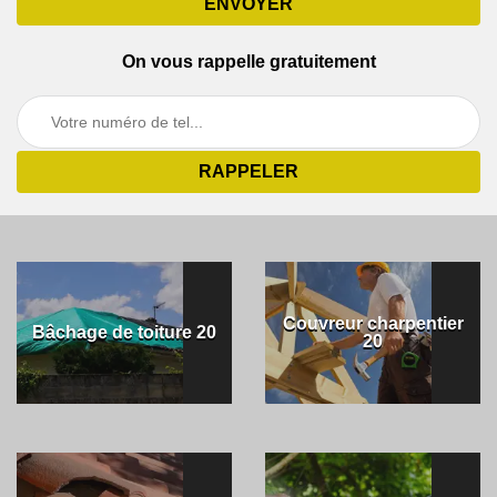
On vous rappelle gratuitement
Couvreur charpentier
Bâchage de toiture 20
20