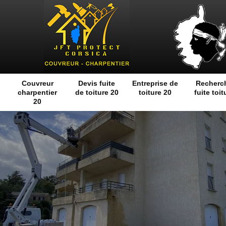
Couvreur
Devis fuite
Entreprise de
Recherc
charpentier
de toiture 20
toiture 20
fuite toit
20