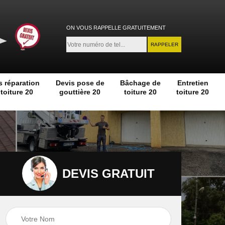
ON VOUS RAPPELLE GRATUITEMENT
s réparation
Devis pose de
Bâchage de
Entretien
toiture 20
gouttière 20
toiture 20
toiture 20
DEVIS GRATUIT