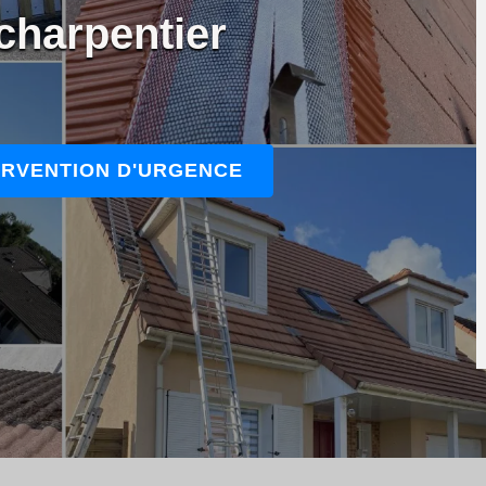
charpentier
ERVENTION D'URGENCE