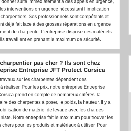
ur donner suite immédiatement à des appels en urgence,
des interventions en urgence nécessitant l’implication
 charpentiers. Ses professionnels sont compétents et
 ont déjà fait face à des grosses réparations en urgence
ment de charpente. L’entreprise dispose des matériels
Ils travaillent en prenant le maximum de sécurité.
charpentier pas cher ? Ils sont chez
reprise Entreprise JFT Protect Corsica
 travaux sur les charpentes dépendent des
à réaliser. Pour les prix, notre entreprise Entreprise
Corsica prend en compte de nombreux critères, la
aire des charpentes à poser, le poids, la hauteur. Il y a
mobilisation de matériel de levage avec les charges
niste. Notre entreprise fait le maximum pour trouver les
s chers pour les produits et matériaux à utiliser. Pour