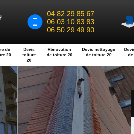
04 82 29 85 67
06 03 10 83 83
06 50 29 49 90
he de
Devis
Rénovation
Devis nettoyage
Devi
ure 20
toiture
de toiture 20
de toiture 20
de 
20