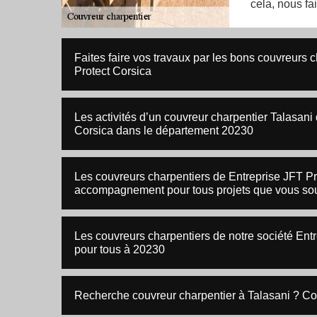
cela, nous fa
Faites faire vos travaux par les bons couvreurs 
Protect Corsica
Les activités d’un couvreur charpentier Talasani 
Corsica dans le département 20230
Les couvreurs charpentiers de Entreprise JFT Prot
accompagnement pour tous projets que vous sou
Les couvreurs charpentiers de notre société Ent
pour tous à 20230
Recherche couvreur charpentier à Talasani ? Co