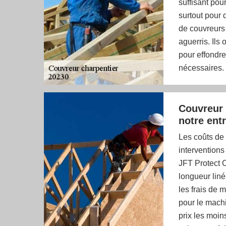
suffisant po
surtout pour 
de couvreurs
aguerris. Ils
pour effondre
nécessaires. 
Couvreur 
notre ent
Les coûts de
interventions 
JFT Protect 
longueur liné
les frais de 
pour le machi
prix les moin