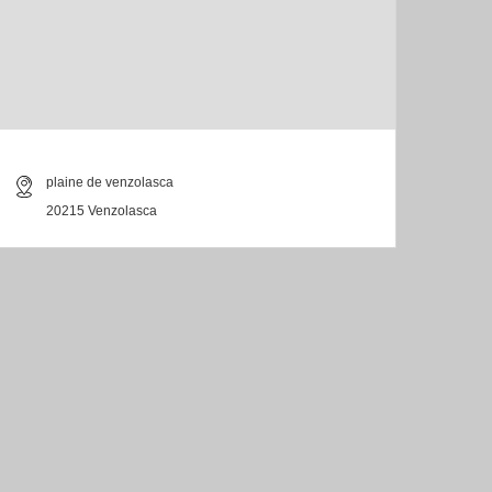
plaine de venzolasca
20215 Venzolasca