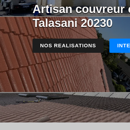
Artisan couvreur 
Talasani 20230
NOS REALISATIONS
INT