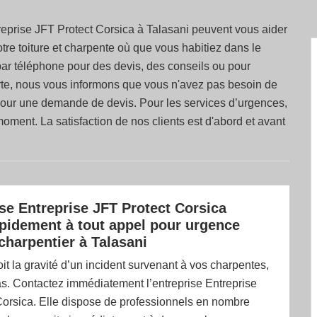
reprise JFT Protect Corsica à Talasani peuvent vous aider
 votre toiture et charpente où que vous habitiez dans le
ar téléphone pour des devis, des conseils ou pour
erte, nous vous informons que vous n'avez pas besoin de
 pour une demande de devis. Pour les services d’urgences,
moment. La satisfaction de nos clients est d'abord et avant
ise Entreprise JFT Protect Corsica
pidement à tout appel pour urgence
charpentier à Talasani
it la gravité d’un incident survenant à vos charpentes,
s. Contactez immédiatement l’entreprise Entreprise
Corsica. Elle dispose de professionnels en nombre