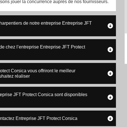
isons jouer la concurrence auprès de nos fournisseurs.
charpentiers de notre entreprise Entreprise JFT
de chez l’entreprise Entreprise JFT Protect
ect Corsica vous offriront le meilleur
haitez réaliser
reprise JFT Protect Corsica sont disponibles
ntactez Entreprise JFT Protect Corsica