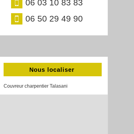
06 03 10 83 83
06 50 29 49 90
Nous localiser
Couvreur charpentier Talasani