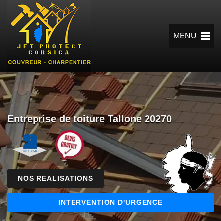
MENU
Entreprise de toiture Tallone 20270
NOS REALISATIONS
INTERVENTION D'URGENCE