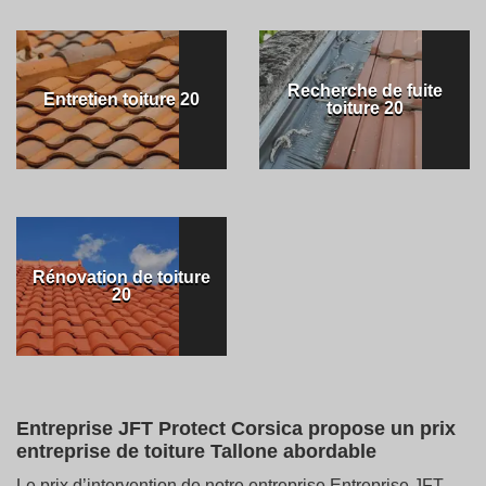
Recherche de fuite
Entretien toiture 20
toiture 20
Rénovation de toiture
20
Entreprise JFT Protect Corsica propose un prix
entreprise de toiture Tallone abordable
Le prix d’intervention de notre entreprise Entreprise JFT