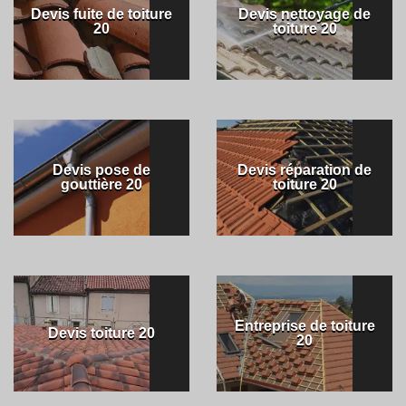
Devis fuite de toiture
Devis nettoyage de
20
toiture 20
Devis pose de
Devis réparation de
gouttière 20
toiture 20
Entreprise de toiture
Devis toiture 20
20