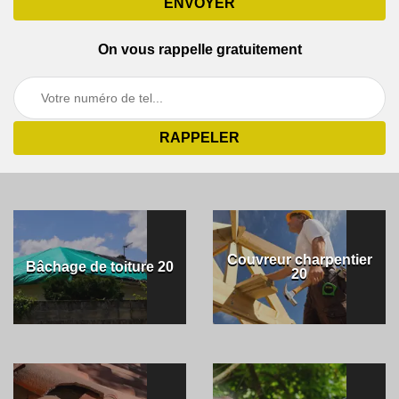
On vous rappelle gratuitement
Couvreur charpentier
Bâchage de toiture 20
20