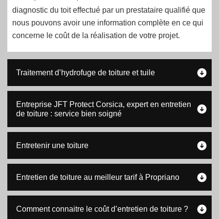
diagnostic du toit effectué par un prestataire qualifié que
nous pouvons avoir une information complète en ce qui
concerne le coût de la réalisation de votre projet.
Traitement d’hydrofuge de toiture et tuile
Entreprise JFT Protect Corsica, expert en entretien
de toiture : service bien soigné
Entretenir une toiture
Entretien de toiture au meilleur tarif à Propriano
Comment connaitre le coût d’entretien de toiture ?