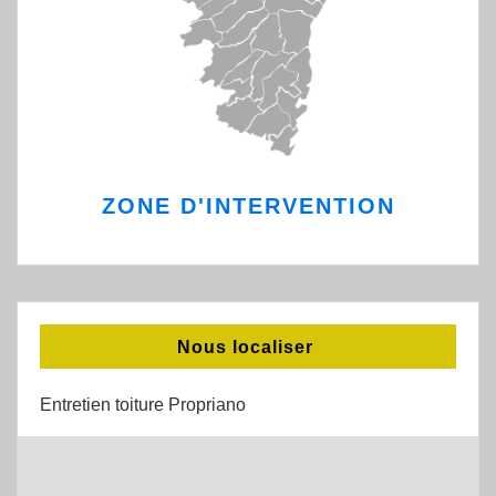
ZONE D'INTERVENTION
Nous localiser
Entretien toiture Propriano