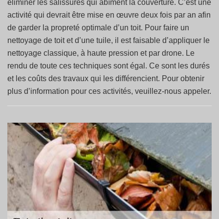
éliminer les salissures qui abîment la couverture. C’est une
activité qui devrait être mise en œuvre deux fois par an afin
de garder la propreté optimale d’un toit. Pour faire un
nettoyage de toit et d’une tuile, il est faisable d’appliquer le
nettoyage classique, à haute pression et par drone. Le
rendu de toute ces techniques sont égal. Ce sont les durés
et les coûts des travaux qui les différencient. Pour obtenir
plus d’information pour ces activités, veuillez-nous appeler.