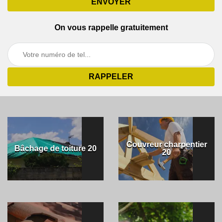
On vous rappelle gratuitement
Couvreur charpentier
Bâchage de toiture 20
20