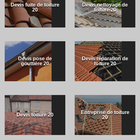
Devis fuite de toiture
Devis nettoyage de
20
toiture 20
Devis pose de
Devis réparation de
gouttière 20
toiture 20
Entreprise de toiture
Devis toiture 20
20