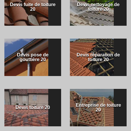
Devis fuite de toiture
Devis nettoyage de
20
toiture 20
Devis pose de
Devis réparation de
gouttière 20
toiture 20
Entreprise de toiture
Devis toiture 20
20