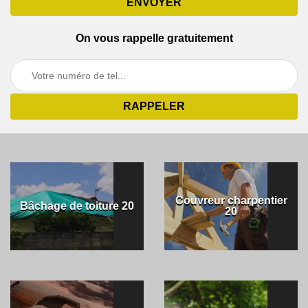
On vous rappelle gratuitement
Couvreur charpentier
Bâchage de toiture 20
20