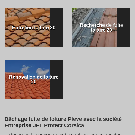
Recherche de fuite
Entretien toiture 20
toiture 20
Rénovation de toiture
20
Bâchage fuite de toiture Pieve avec la société
Entreprise JFT Protect Corsica
La toiture et la couverture subissent les agressions des