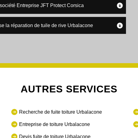
 société Entreprise JFT Protect Corsica
se la réparation de tuile de rive Urbalacone
AUTRES SERVICES
Recherche de fuite toiture Urbalacone
Entreprise de toiture Urbalacone
Devis fuite de toiture Urbalacone