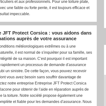
ticuliers et aux professionnels. Pour une toiture plate,
ec une faible ou forte pente, il est toujours efficace et
ésultat impeccable.
e JFT Protect Corsica : vous aidons dans
mations auprès de votre assurance
onditions météorologiques extrêmes ou à une
turelle, il est normal de s'inquiéter pour sa famille, ses
intégrité de sa maison. C'est pourquoi il est important
 rapidement un processus de demande d'assurance
ubi un sinistre. De cette façon, vous pouvez recevoir
dont vous avez besoin sans souffrir davantage de
ctez notre entreprise Entreprise JFT Protect Corsica
lacone pour obtenir de l'aide en réparation auprès de
e la toiture. Notre société propose également une
omplète et fiable pour les demandes d'assurance. Nous