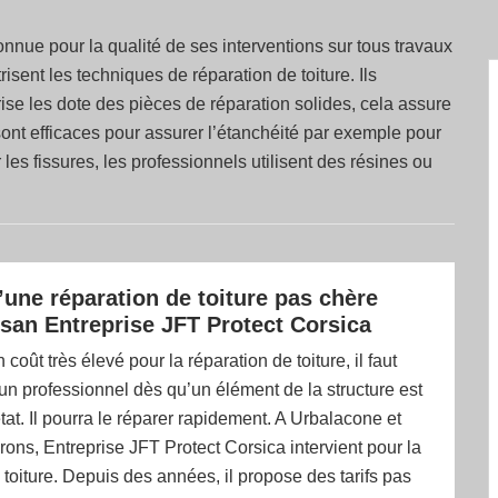
onnue pour la qualité de ses interventions sur tous travaux
isent les techniques de réparation de toiture. Ils
ise les dote des pièces de réparation solides, cela assure
 sont efficaces pour assurer l’étanchéité par exemple pour
r les fissures, les professionnels utilisent des résines ou
d’une réparation de toiture pas chère
tisan Entreprise JFT Protect Corsica
 coût très élevé pour la réparation de toiture, il faut
 un professionnel dès qu’un élément de la structure est
at. Il pourra le réparer rapidement. A Urbalacone et
rons, Entreprise JFT Protect Corsica intervient pour la
 toiture. Depuis des années, il propose des tarifs pas