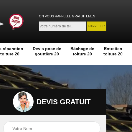
ON VOUS RAPPELLE GRATUITEMENT
s réparation
Devis pose de
Bâchage de
Entretien
toiture 20
gouttière 20
toiture 20
toiture 20
DEVIS GRATUIT