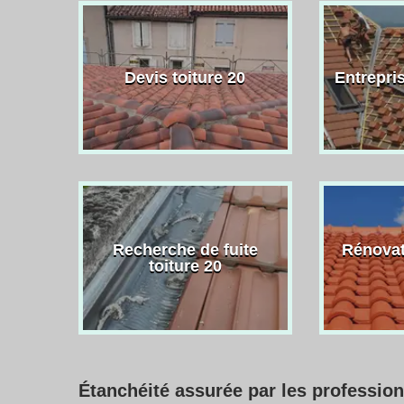
Devis toiture 20
Entrepris
Recherche de fuite
Rénovat
toiture 20
Étanchéité assurée par les profession