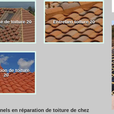
e de toiture 20
Entretien toiture 20
ion de toiture
20
nels en réparation de toiture de chez