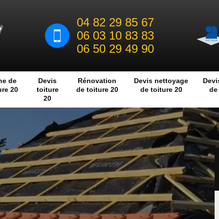
04 82 29 85 67
06 03 10 83 83
06 50 29 49 90
he de
Devis
Rénovation
Devis nettoyage
Devi
ure 20
toiture
de toiture 20
de toiture 20
de 
20