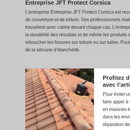
Entreprise JFT Protect Corsica
L’entreprise Entreprise JFT Protect Corsica est rec
de couverture et de toiture. Ses professionnels maitr
travaillent avec calme devant chaque cas. L’entrepr
la durabilité des résultats et de même les produits
reboucher les fissures sur toiture ou sur tuiles. Pou
de la silicone d’étanchéité.
Profitez 
avec l’ar
Pour éviter un
faire appel à
en mauvais ét
dans les envi
réparation de