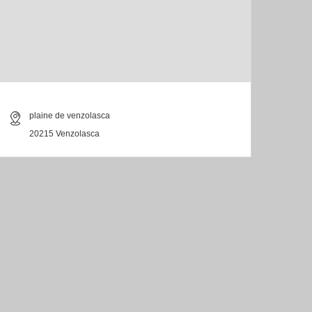
plaine de venzolasca
20215 Venzolasca