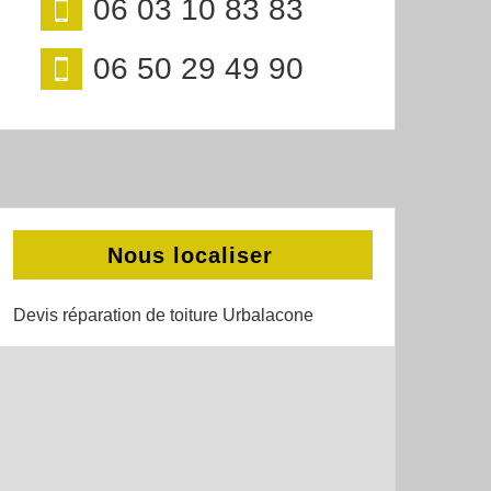
06 03 10 83 83
06 50 29 49 90
Nous localiser
Devis réparation de toiture Urbalacone