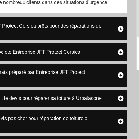
e nombreux clients dans des situations d'urgence.
 Protect Corsica prêts pour des réparations de
ociété Entreprise JFT Protect Corsica
rais préparé par Entreprise JFT Protect
it le devis pour réparer sa toiture à Urbalacone
vis pas cher pour réparation de toiture à