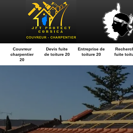
Couvreur
Devis fuite
Entreprise de
Recherc
charpentier
de toiture 20
toiture 20
fuite toit
20