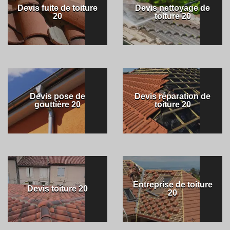
Devis fuite de toiture
Devis nettoyage de
20
toiture 20
Devis pose de
Devis réparation de
gouttière 20
toiture 20
Entreprise de toiture
Devis toiture 20
20