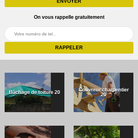
On vous rappelle gratuitement
Couvreur charpentier
Bâchage de toiture 20
20