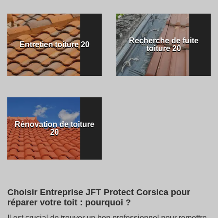
Recherche de fuite
Entretien toiture 20
toiture 20
Rénovation de toiture
20
Choisir Entreprise JFT Protect Corsica pour
réparer votre toit : pourquoi ?
Il est crucial de trouver un bon professionnel pour remettre