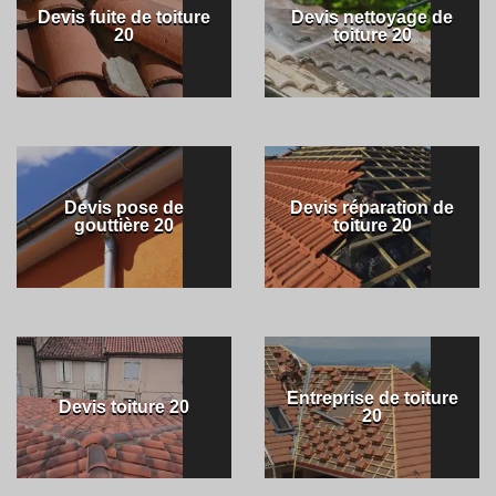
Devis fuite de toiture
Devis nettoyage de
20
toiture 20
Devis pose de
Devis réparation de
gouttière 20
toiture 20
Entreprise de toiture
Devis toiture 20
20