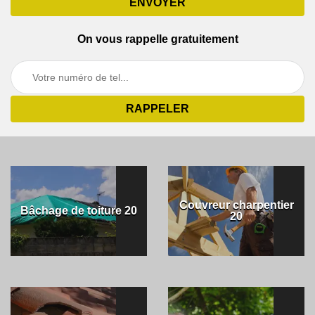
On vous rappelle gratuitement
Couvreur charpentier
Bâchage de toiture 20
20