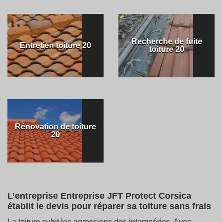
Recherche de fuite
Entretien toiture 20
toiture 20
Rénovation de toiture
20
L’entreprise Entreprise JFT Protect Corsica
établit le devis pour réparer sa toiture sans frais
La toiture subit les agressions des intempéries. Avec