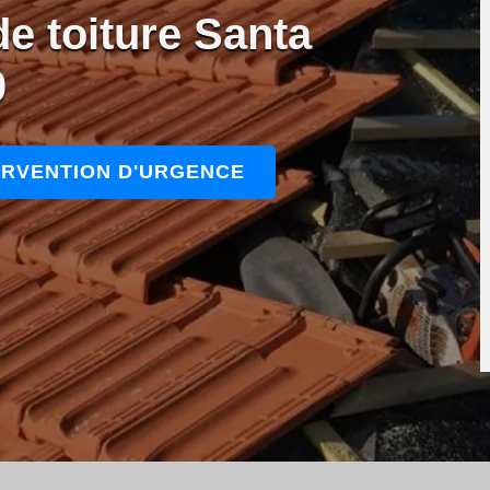
de toiture Santa
0
ERVENTION D'URGENCE