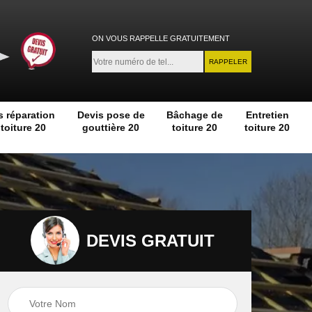
ON VOUS RAPPELLE GRATUITEMENT
s réparation
Devis pose de
Bâchage de
Entretien
toiture 20
gouttière 20
toiture 20
toiture 20
DEVIS GRATUIT