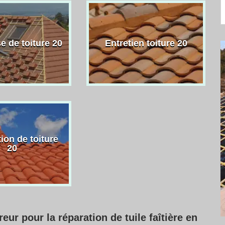
e de toiture 20
Entretien toiture 20
ion de toiture
20
eur pour la réparation de tuile faîtière en