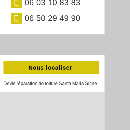
06 03 10 83 83
06 50 29 49 90
Nous localiser
Devis réparation de toiture Santa Maria Siche