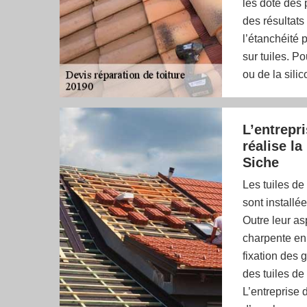
les dote des 
des résultats
l’étanchéité 
sur tuiles. Po
ou de la sili
L’entrepr
réalise la
Siche
Les tuiles de 
sont installée
Outre leur asp
charpente en 
fixation des 
des tuiles de
L’entreprise 