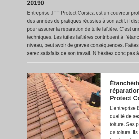
20190
Entreprise JFT Protect Corsica est un couvreur pro
des années de pratiques réussies à son actif, il d
pour assurer la réparation de tuile faîtière. C’es
techniques. Les tuiles faîtières contribuent à l’étan
niveau, peut avoir de graves conséquences. Faites 
serez satisfaits de son travail. N’hésitez donc pas 
Étanchéit
réparatio
Protect C
L’entreprise 
qualité de se
toiture. Ses 
de toiture. I