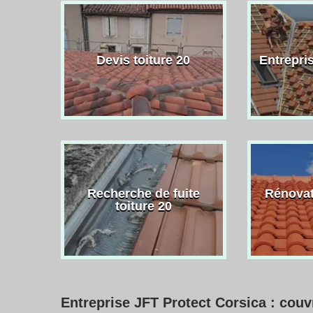
Devis toiture 20
Entrepris
Recherche de fuite
Rénovat
toiture 20
Entreprise JFT Protect Corsica : couvr