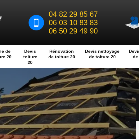
04 82 29 85 67
06 03 10 83 83
06 50 29 49 90
he de
Devis
Rénovation
Devis nettoyage
Devi
ure 20
toiture
de toiture 20
de toiture 20
de 
20