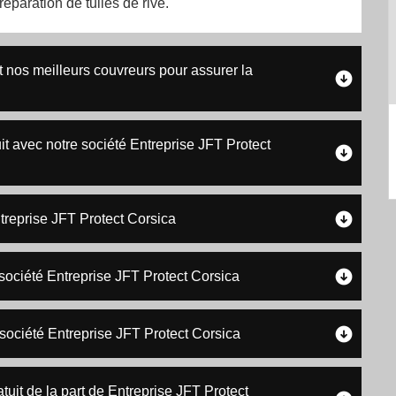
éparation de tuiles de rive.
t nos meilleurs couvreurs pour assurer la
tuit avec notre société Entreprise JFT Protect
ntreprise JFT Protect Corsica
 société Entreprise JFT Protect Corsica
 société Entreprise JFT Protect Corsica
tuit de la part de Entreprise JFT Protect