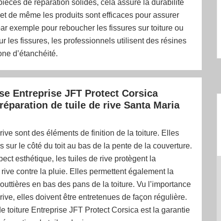
pièces de réparation solides, cela assure la durabilité
 et de même les produits sont efficaces pour assurer
par exemple pour reboucher les fissures sur toiture ou
ur les fissures, les professionnels utilisent des résines
cone d’étanchéité.
ise Entreprise JFT Protect Corsica
 réparation de tuile de rive Santa Maria
rive sont des éléments de finition de la toiture. Elles
s sur le côté du toit au bas de la pente de la couverture.
ect esthétique, les tuiles de rive protègent la
rive contre la pluie. Elles permettent également la
gouttières en bas des pans de la toiture. Vu l’importance
 rive, elles doivent être entretenues de façon régulière.
de toiture Entreprise JFT Protect Corsica est la garantie