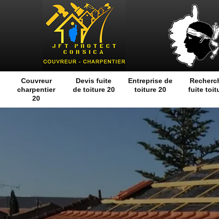
Couvreur
Devis fuite
Entreprise de
Recherc
charpentier
de toiture 20
toiture 20
fuite toit
20