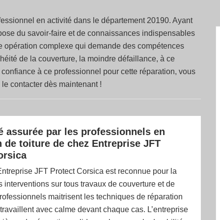
fessionnel en activité dans le département 20190. Ayant
ispose du savoir-faire et de connaissances indispensables
t une opération complexe qui demande des compétences
chéité de la couverture, la moindre défaillance, à ce
confiance à ce professionnel pour cette réparation, vous
à le contacter dès maintenant !
é assurée par les professionnels en
n de toiture de chez Entreprise JFT
orsica
Entreprise JFT Protect Corsica est reconnue pour la
s interventions sur tous travaux de couverture et de
professionnels maitrisent les techniques de réparation
ls travaillent avec calme devant chaque cas. L’entreprise