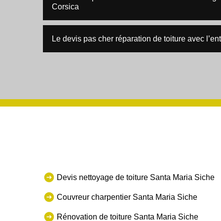
Corsica
Le devis pas cher réparation de toiture avec l’en
Devis nettoyage de toiture Santa Maria Siche
Couvreur charpentier Santa Maria Siche
Rénovation de toiture Santa Maria Siche