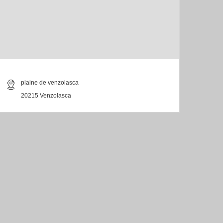
plaine de venzolasca
20215 Venzolasca