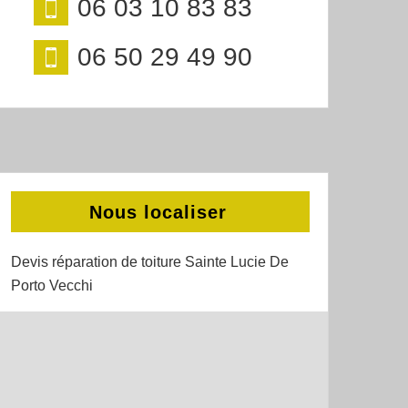
06 03 10 83 83
06 50 29 49 90
Nous localiser
Devis réparation de toiture Sainte Lucie De
Porto Vecchi