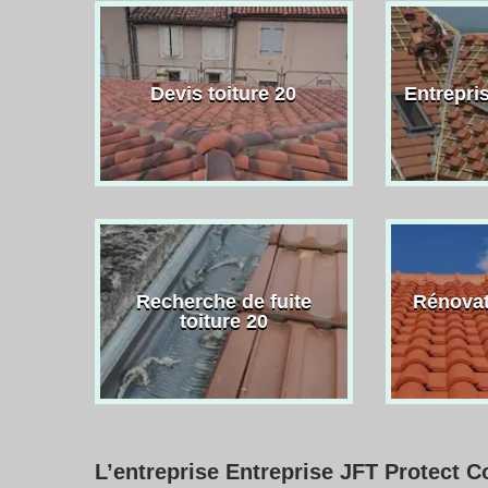
Devis toiture 20
Entrepris
Recherche de fuite
Rénovat
toiture 20
L’entreprise Entreprise JFT Protect Cor