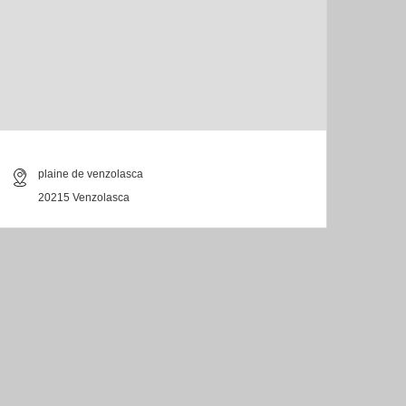
plaine de venzolasca
20215 Venzolasca