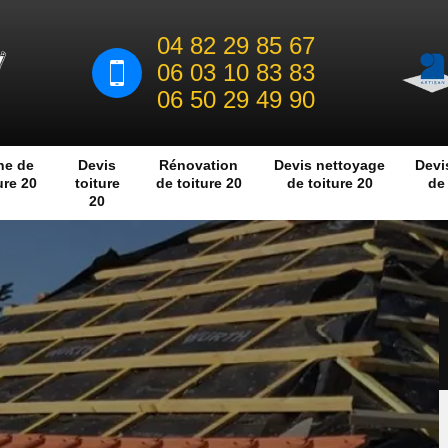
04 82 29 85 67
06 03 10 83 83
06 50 29 49 90
he de
Devis
Rénovation
Devis nettoyage
Devi
ure 20
toiture
de toiture 20
de toiture 20
de 
20