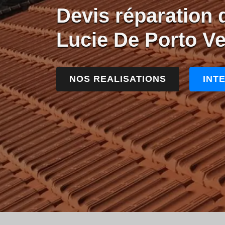
Devis réparation d
Lucie De Porto V
NOS REALISATIONS
INT