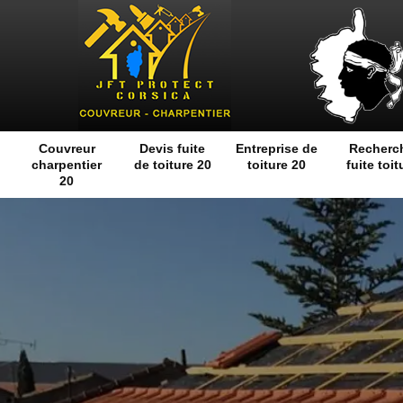
Couvreur
Devis fuite
Entreprise de
Recherc
charpentier
de toiture 20
toiture 20
fuite toit
20