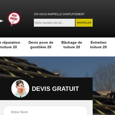
ON VOUS RAPPELLE GRATUITEMENT
s réparation
Devis pose de
Bâchage de
Entretien
toiture 20
gouttière 20
toiture 20
toiture 20
DEVIS GRATUIT