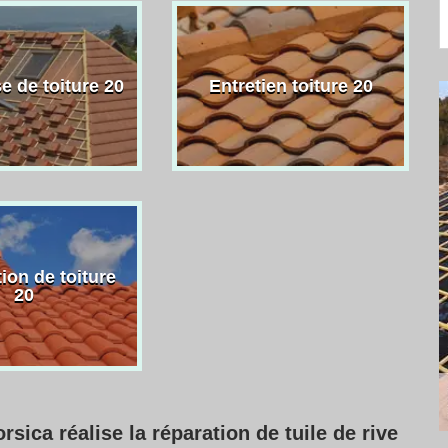
e de toiture 20
Entretien toiture 20
ion de toiture
20
sica réalise la réparation de tuile de rive