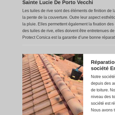
Sainte Lucie De Porto Vecchi
Les tuiles de rive sont des éléments de finition de la
la pente de la couverture. Outre leur aspect esthétiq
la pluie. Elles permettent également la fixation des
des tuiles de rive, elles doivent être entretenues de
Protect Corsica est la garantie d’une bonne réparati
Réparatio
société E
Notre société
depuis des a
de toiture. N
niveau des to
société est r
Nous avons t