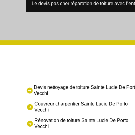
Le devis pas cher réparation de toiture avec l’en
Devis nettoyage de toiture Sainte Lucie De Por
Vecchi
Couvreur charpentier Sainte Lucie De Porto
Vecchi
Rénovation de toiture Sainte Lucie De Porto
Vecchi