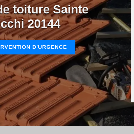
e toiture Sainte
ecchi 20144
ERVENTION D'URGENCE