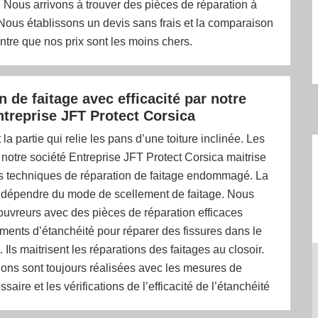
. Nous arrivons à trouver des pièces de réparation à
 Nous établissons un devis sans frais et la comparaison
tre que nos prix sont les moins chers.
 de faitage avec efficacité par notre
ntreprise JFT Protect Corsica
 la partie qui relie les pans d’une toiture inclinée. Les
notre société Entreprise JFT Protect Corsica maitrise
tes techniques de réparation de faitage endommagé. La
 dépendre du mode de scellement de faitage. Nous
ouvreurs avec des pièces de réparation efficaces
ents d’étanchéité pour réparer des fissures dans le
. Ils maitrisent les réparations des faitages au closoir.
ions sont toujours réalisées avec les mesures de
saire et les vérifications de l’efficacité de l’étanchéité