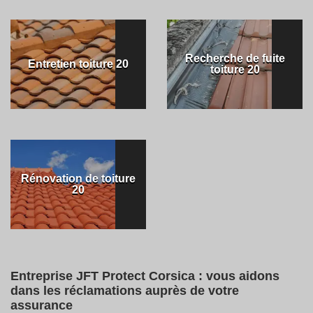
Recherche de fuite
Entretien toiture 20
toiture 20
Rénovation de toiture
20
Entreprise JFT Protect Corsica : vous aidons
dans les réclamations auprès de votre
assurance