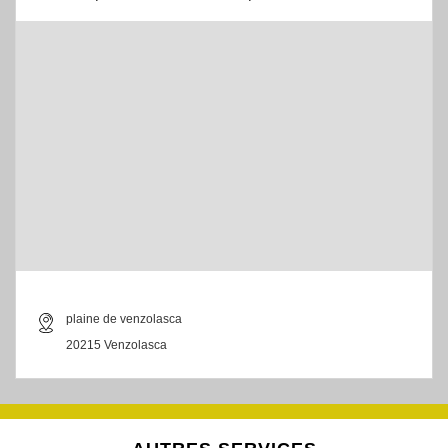
plaine de venzolasca
20215 Venzolasca