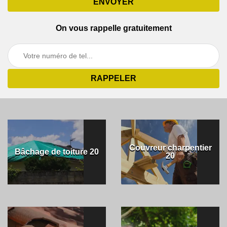
On vous rappelle gratuitement
Couvreur charpentier
Bâchage de toiture 20
20