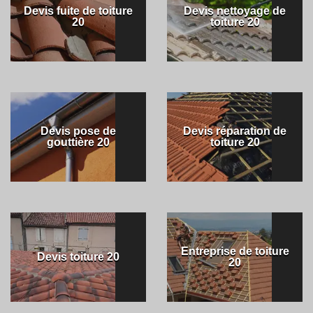
Devis fuite de toiture
Devis nettoyage de
20
toiture 20
Devis pose de
Devis réparation de
gouttière 20
toiture 20
Entreprise de toiture
Devis toiture 20
20