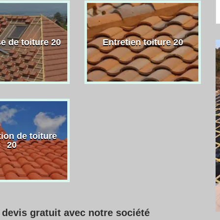
e de toiture 20
Entretien toiture 20
ion de toiture
20
t devis gratuit avec notre société