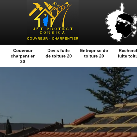
Couvreur
Devis fuite
Entreprise de
Recherc
charpentier
de toiture 20
toiture 20
fuite toit
20