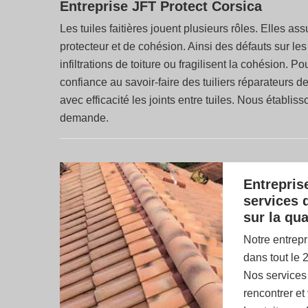
Entreprise JFT Protect Corsica
Les tuiles faitières jouent plusieurs rôles. Elles ass
protecteur et de cohésion. Ainsi des défauts sur les tu
infiltrations de toiture ou fragilisent la cohésion. P
confiance au savoir-faire des tuiliers réparateurs d
avec efficacité les joints entre tuiles. Nous établis
demande.
Entrepris
services 
sur la qua
Notre entrepr
dans tout le 
Nos services
rencontrer et