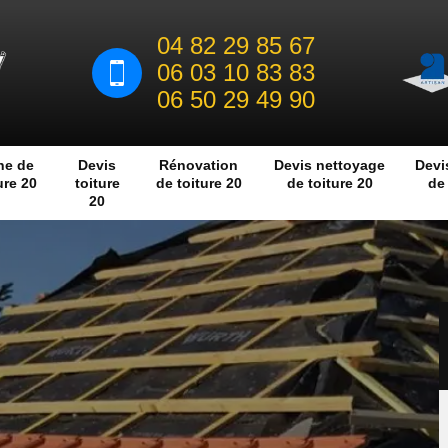
04 82 29 85 67
06 03 10 83 83
06 50 29 49 90
he de
Devis
Rénovation
Devis nettoyage
Devi
ure 20
toiture
de toiture 20
de toiture 20
de 
20