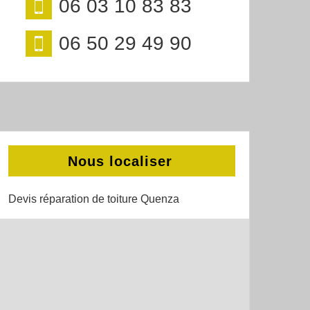
06 03 10 83 83
06 50 29 49 90
Nous localiser
Devis réparation de toiture Quenza