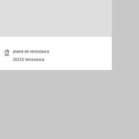
plaine de venzolasca
20215 Venzolasca