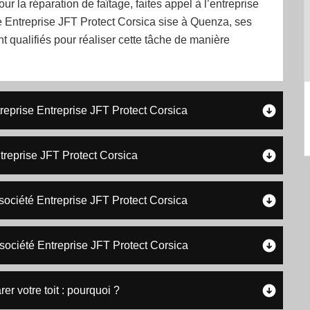
r la réparation de faîtage, faites appel à l’entreprise
e Entreprise JFT Protect Corsica sise à Quenza, ses
t qualifiés pour réaliser cette tâche de manière
treprise Entreprise JFT Protect Corsica
ntreprise JFT Protect Corsica
 société Entreprise JFT Protect Corsica
 société Entreprise JFT Protect Corsica
er votre toit : pourquoi ?