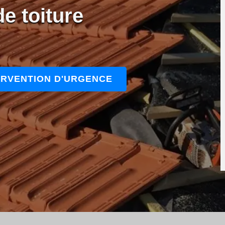
e toiture
ERVENTION D'URGENCE