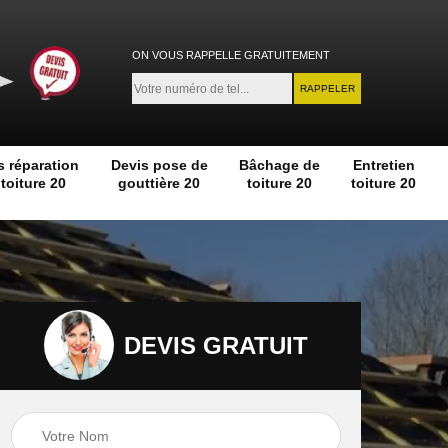
ON VOUS RAPPELLE GRATUITEMENT
s réparation
Devis pose de
Bâchage de
Entretien
toiture 20
gouttière 20
toiture 20
toiture 20
DEVIS GRATUIT