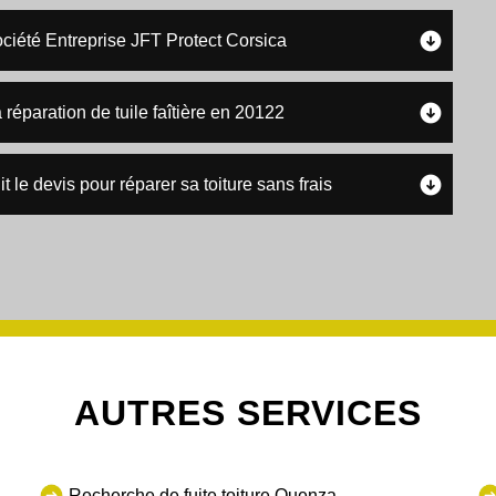
ociété Entreprise JFT Protect Corsica
 réparation de tuile faîtière en 20122
t le devis pour réparer sa toiture sans frais
AUTRES SERVICES
Recherche de fuite toiture Quenza