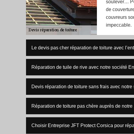
soulever… Pou
de couvertur
couvreurs son
impeccable.
Le devis pas cher réparation de toiture avec l’en
Réparation de tuile de rive avec notre société E
Devis réparation de toiture sans frais avec notre
Réparation de toiture pas chère auprès de notre
Choisir Entreprise JFT Protect Corsica pour répar