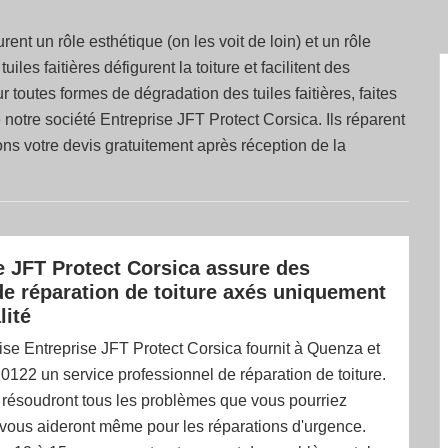
urent un rôle esthétique (on les voit de loin) et un rôle
iles faitières défigurent la toiture et facilitent des
our toutes formes de dégradation des tuiles faitières, faites
e notre société Entreprise JFT Protect Corsica. Ils réparent
sons votre devis gratuitement après réception de la
e JFT Protect Corsica assure des
de réparation de toiture axés uniquement
lité
ise Entreprise JFT Protect Corsica fournit à Quenza et
20122 un service professionnel de réparation de toiture.
 résoudront tous les problèmes que vous pourriez
 vous aideront même pour les réparations d'urgence.