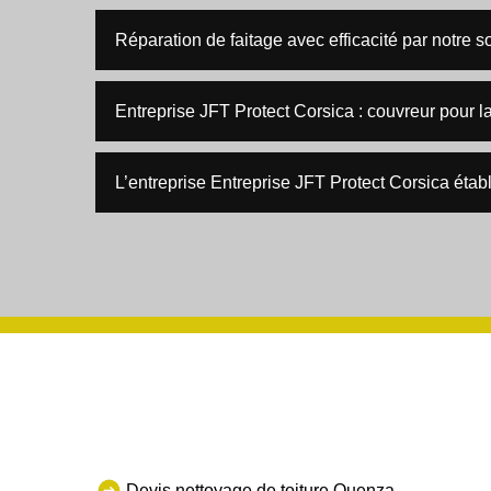
Réparation de faitage avec efficacité par notre s
Entreprise JFT Protect Corsica : couvreur pour la
L’entreprise Entreprise JFT Protect Corsica établi
Devis nettoyage de toiture Quenza