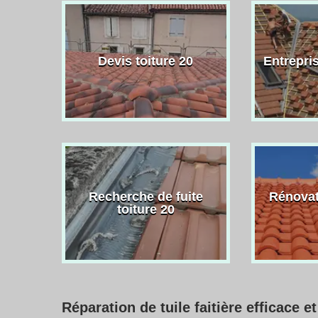
Devis toiture 20
Entrepris
Recherche de fuite
Rénovat
toiture 20
Réparation de tuile faitière efficace e