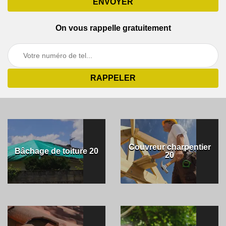
On vous rappelle gratuitement
Couvreur charpentier
Bâchage de toiture 20
20