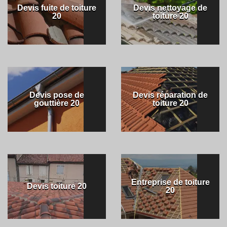
Devis fuite de toiture
Devis nettoyage de
20
toiture 20
Devis pose de
Devis réparation de
gouttière 20
toiture 20
Entreprise de toiture
Devis toiture 20
20