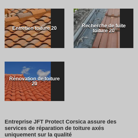
Recherche de fuite
Entretien toiture 20
toiture 20
Rénovation de toiture
20
Entreprise JFT Protect Corsica assure des
services de réparation de toiture axés
uniquement sur la qualité