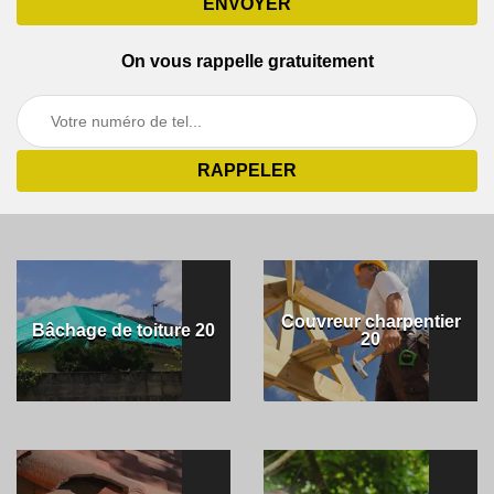
On vous rappelle gratuitement
Couvreur charpentier
Bâchage de toiture 20
20