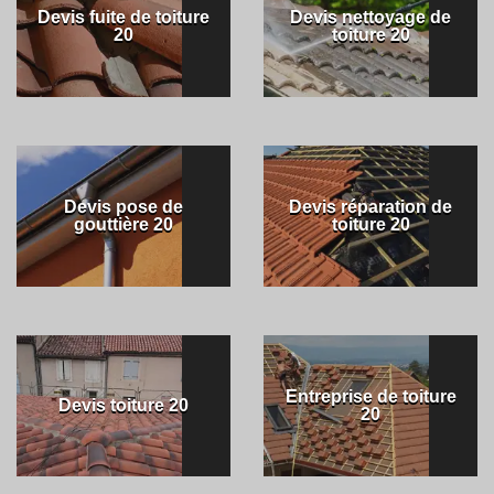
Devis fuite de toiture
Devis nettoyage de
20
toiture 20
Devis pose de
Devis réparation de
gouttière 20
toiture 20
Entreprise de toiture
Devis toiture 20
20