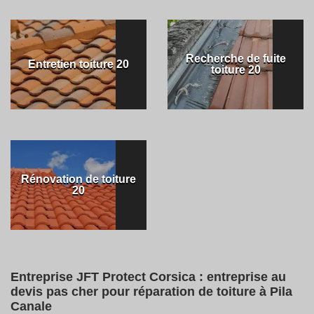
Recherche de fuite
Entretien toiture 20
toiture 20
Rénovation de toiture
20
Entreprise JFT Protect Corsica : entreprise au
devis pas cher pour réparation de toiture à Pila
Canale