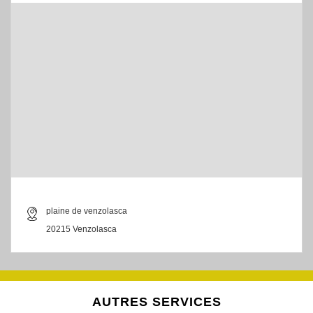
plaine de venzolasca
20215 Venzolasca
AUTRES SERVICES