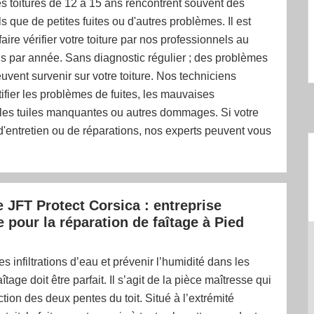
s toitures de 12 à 15 ans rencontrent souvent des
s que de petites fuites ou d'autres problèmes. Il est
aire vérifier votre toiture par nos professionnels au
s par année. Sans diagnostic régulier ; des problèmes
uvent survenir sur votre toiture. Nos techniciens
ifier les problèmes de fuites, les mauvaises
, les tuiles manquantes ou autres dommages. Si votre
 d'entretien ou de réparations, nos experts peuvent vous
e JFT Protect Corsica : entreprise
 pour la réparation de faîtage à Pied
les infiltrations d’eau et prévenir l’humidité dans les
îtage doit être parfait. Il s’agit de la pièce maîtresse qui
ction des deux pentes du toit. Situé à l’extrémité