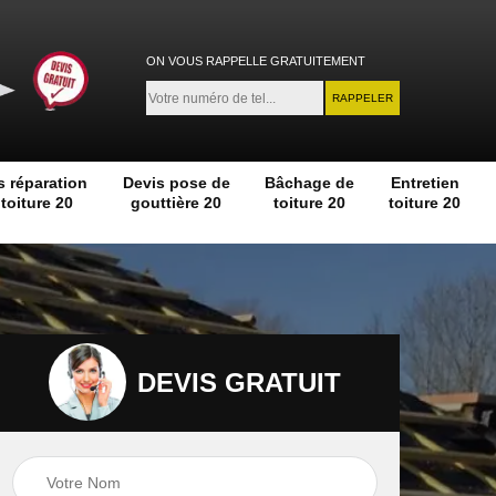
ON VOUS RAPPELLE GRATUITEMENT
s réparation
Devis pose de
Bâchage de
Entretien
toiture 20
gouttière 20
toiture 20
toiture 20
DEVIS GRATUIT