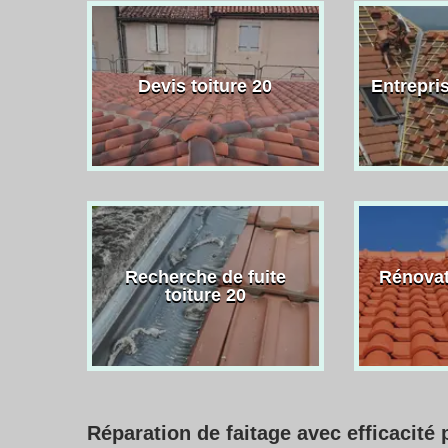
Devis toiture 20
Entrepris
Recherche de fuite
Rénovat
toiture 20
Réparation de faitage avec efficacité 