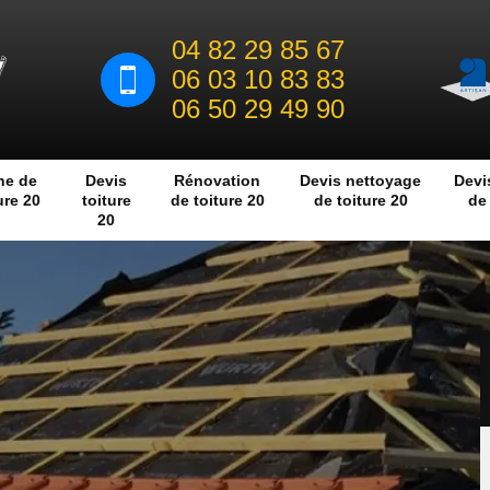
04 82 29 85 67
06 03 10 83 83
06 50 29 49 90
he de
Devis
Rénovation
Devis nettoyage
Devi
ure 20
toiture
de toiture 20
de toiture 20
de 
20