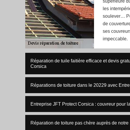
supérieure du
les intempérie
soulever… Pou
de couverture
ses couvreurs
impeccable.
Réparation de tuile faitière efficace et devis gra
Corsica
Réparations de toiture dans le 20229 avec Entre
Entreprise JFT Protect Corsica : couvreur pour la
Réparation de toiture pas chère auprès de notre