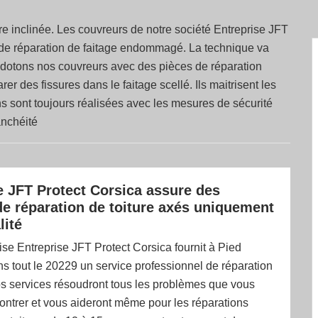
ture inclinée. Les couvreurs de notre société Entreprise JFT
s de réparation de faitage endommagé. La technique va
dotons nos couvreurs avec des pièces de réparation
r des fissures dans le faitage scellé. Ils maitrisent les
ons sont toujours réalisées avec les mesures de sécurité
tanchéité
e JFT Protect Corsica assure des
de réparation de toiture axés uniquement
lité
ise Entreprise JFT Protect Corsica fournit à Pied
s tout le 20229 un service professionnel de réparation
os services résoudront tous les problèmes que vous
ontrer et vous aideront même pour les réparations