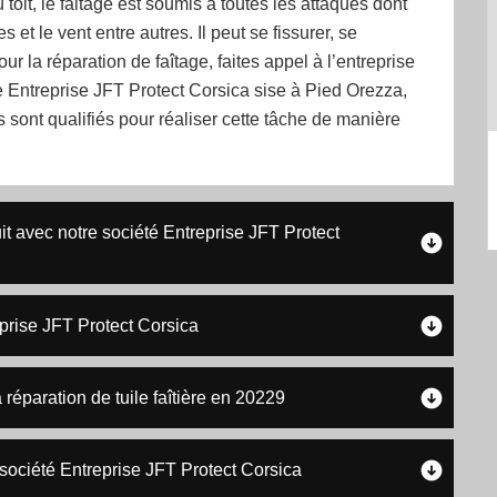
 toit, le faitage est soumis à toutes les attaques dont
s et le vent entre autres. Il peut se fissurer, se
r la réparation de faîtage, faites appel à l’entreprise
 Entreprise JFT Protect Corsica sise à Pied Orezza,
 sont qualifiés pour réaliser cette tâche de manière
tuit avec notre société Entreprise JFT Protect
prise JFT Protect Corsica
 réparation de tuile faîtière en 20229
 société Entreprise JFT Protect Corsica