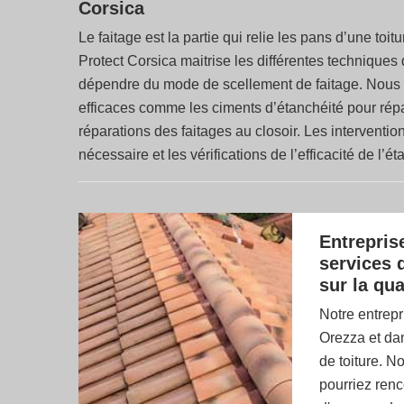
Corsica
Le faitage est la partie qui relie les pans d’une toi
Protect Corsica maitrise les différentes technique
dépendre du mode de scellement de faitage. Nous 
efficaces comme les ciments d’étanchéité pour répare
réparations des faitages au closoir. Les interventi
nécessaire et les vérifications de l’efficacité de l’é
Entrepris
services 
sur la qua
Notre entrepr
Orezza et dan
de toiture. N
pourriez renc