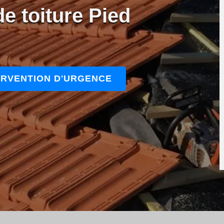
e toiture Pied
ERVENTION D'URGENCE