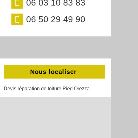
06 03 10 83 83
06 50 29 49 90
Nous localiser
Devis réparation de toiture Pied Orezza