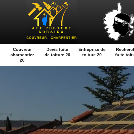
Couvreur
Devis fuite
Entreprise de
Recherc
charpentier
de toiture 20
toiture 20
fuite toit
20