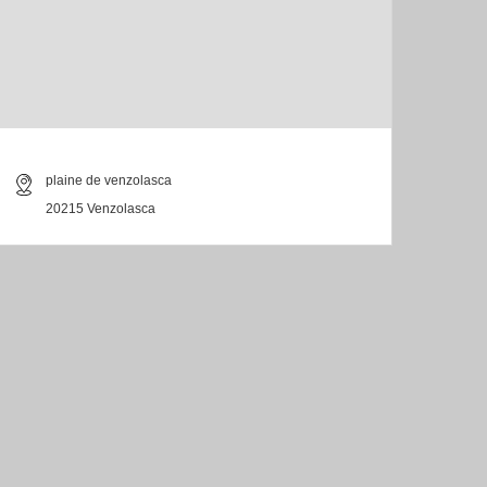
plaine de venzolasca
20215 Venzolasca