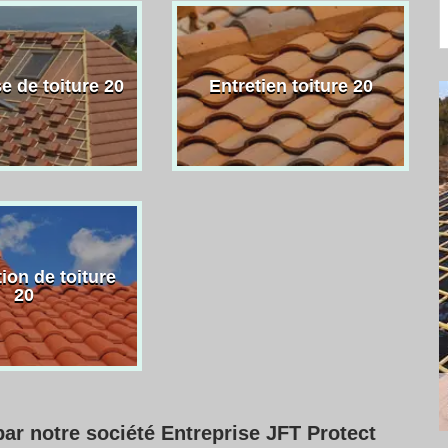
e de toiture 20
Entretien toiture 20
ion de toiture
20
par notre société Entreprise JFT Protect