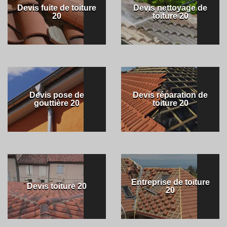
Devis fuite de toiture
Devis nettoyage de
20
toiture 20
Devis pose de
Devis réparation de
gouttière 20
toiture 20
Entreprise de toiture
Devis toiture 20
20