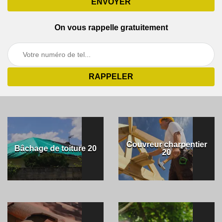
On vous rappelle gratuitement
Couvreur charpentier
Bâchage de toiture 20
20