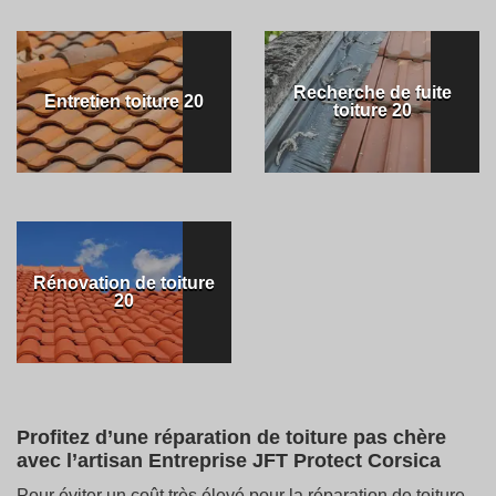
Recherche de fuite
Entretien toiture 20
toiture 20
Rénovation de toiture
20
Profitez d’une réparation de toiture pas chère
avec l’artisan Entreprise JFT Protect Corsica
Pour éviter un coût très élevé pour la réparation de toiture,