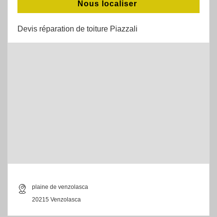
Nous localiser
Devis réparation de toiture Piazzali
plaine de venzolasca
20215 Venzolasca