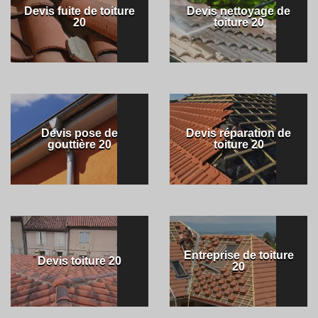
Devis fuite de toiture
Devis nettoyage de
20
toiture 20
Devis pose de
Devis réparation de
gouttière 20
toiture 20
Entreprise de toiture
Devis toiture 20
20