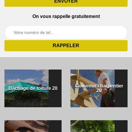
On vous rappelle gratuitement
Couvreur charpentier
Bâchage de toiture 20
20