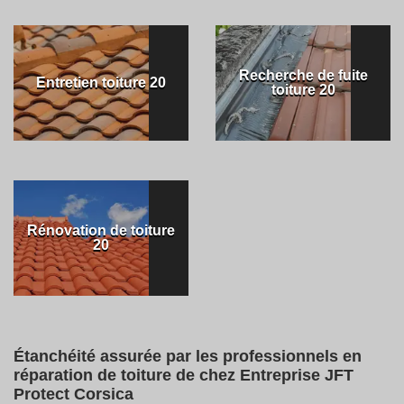
Recherche de fuite
Entretien toiture 20
toiture 20
Rénovation de toiture
20
Étanchéité assurée par les professionnels en
réparation de toiture de chez Entreprise JFT
Protect Corsica