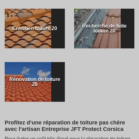
Recherche de fuite
Entretien toiture 20
toiture 20
Rénovation de toiture
20
Profitez d’une réparation de toiture pas chère
avec l’artisan Entreprise JFT Protect Corsica
Pour éviter un coût très élevé pour la réparation de toiture,