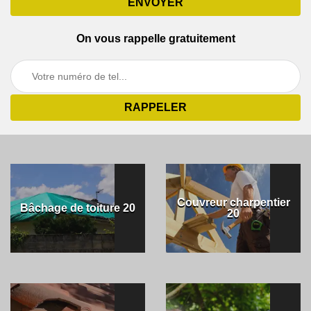
On vous rappelle gratuitement
Couvreur charpentier
Bâchage de toiture 20
20