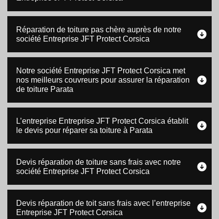
Réparation de toiture pas chère auprès de notre
société Entreprise JFT Protect Corsica
Notre société Entreprise JFT Protect Corsica met
nos meilleurs couvreurs pour assurer la réparation
de toiture Parata
L’entreprise Entreprise JFT Protect Corsica établit
le devis pour réparer sa toiture à Parata
Devis réparation de toiture sans frais avec notre
société Entreprise JFT Protect Corsica
Devis réparation de toit sans frais avec l’entreprise
Entreprise JFT Protect Corsica