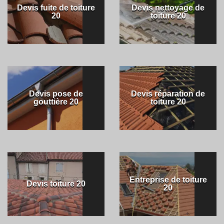
Devis fuite de toiture
Devis nettoyage de
20
toiture 20
Devis pose de
Devis réparation de
gouttière 20
toiture 20
Entreprise de toiture
Devis toiture 20
20