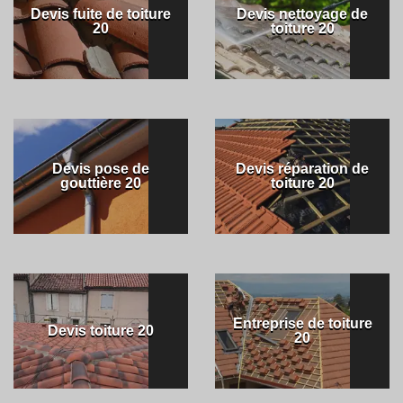
Devis fuite de toiture
Devis nettoyage de
20
toiture 20
Devis pose de
Devis réparation de
gouttière 20
toiture 20
Entreprise de toiture
Devis toiture 20
20