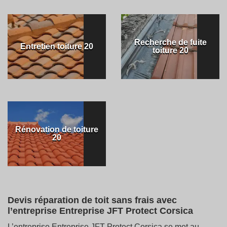
Recherche de fuite
Entretien toiture 20
toiture 20
Rénovation de toiture
20
Devis réparation de toit sans frais avec
l’entreprise Entreprise JFT Protect Corsica
L’entreprise Entreprise JFT Protect Corsica se met au