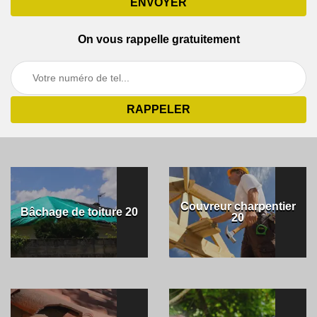
On vous rappelle gratuitement
Couvreur charpentier
Bâchage de toiture 20
20