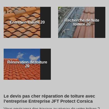
Recherche de fuite
Entretien toiture 20
toiture 20
Rénovation de toiture
20
Le devis pas cher réparation de toiture avec
l’entreprise Entreprise JFT Protect Corsica
Vous envisagez des travaux au niveau de votre toiture ?