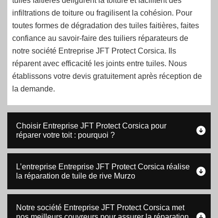
tuiles faitières défigurent la toiture et facilitent des
infiltrations de toiture ou fragilisent la cohésion. Pour
toutes formes de dégradation des tuiles faitières, faites
confiance au savoir-faire des tuiliers réparateurs de
notre société Entreprise JFT Protect Corsica. Ils
réparent avec efficacité les joints entre tuiles. Nous
établissons votre devis gratuitement après réception de
la demande.
Choisir Entreprise JFT Protect Corsica pour
réparer votre toit : pourquoi ?
L’entreprise Entreprise JFT Protect Corsica réalise
la réparation de tuile de rive Murzo
Notre société Entreprise JFT Protect Corsica met
nos meilleurs couvreurs pour assurer la réparation