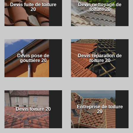
Devis fuite de toiture
Devis nettoyage de
20
toiture 20
Devis pose de
Devis réparation de
gouttière 20
toiture 20
Entreprise de toiture
Devis toiture 20
20