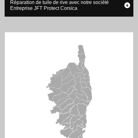
Réparation de tuile de rive avec notre société
Entreprise JFT Protect Corsica