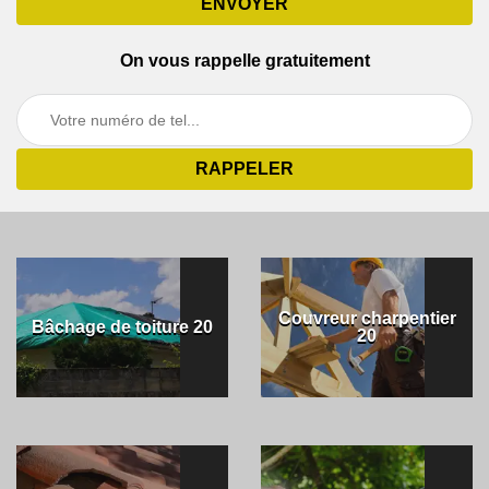
On vous rappelle gratuitement
Couvreur charpentier
Bâchage de toiture 20
20