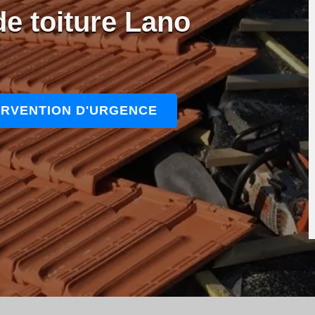
de toiture Lano
ERVENTION D'URGENCE