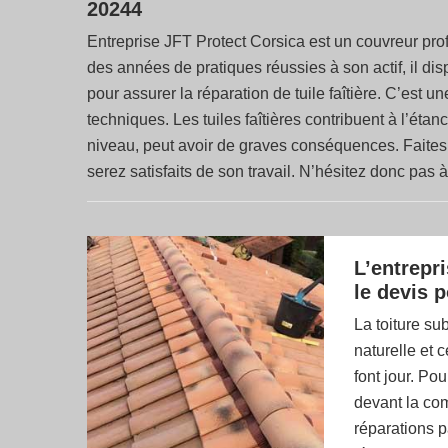
20244
Entreprise JFT Protect Corsica est un couvreur pro
des années de pratiques réussies à son actif, il d
pour assurer la réparation de tuile faîtière. C’es
techniques. Les tuiles faîtières contribuent à l’étan
niveau, peut avoir de graves conséquences. Faites 
serez satisfaits de son travail. N’hésitez donc pas 
L’entrepri
le devis p
La toiture su
naturelle et 
font jour. Po
devant la com
réparations p