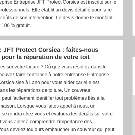
reprise Entreprise JFT Protect Corsica est inscrite sur le
rofessionnels. Elle établit un devis détaillé pour faire
 coûts de son intervention. Le devis donne le montant
t 100 % gratuit.
e JFT Protect Corsica : faites-nous
pour la réparation de votre toit
 sur votre toiture ? Où que vous résidiez dans le
ouvez faire confiance à notre entreprise Entreprise
orsica sise à Lano pour vous aider car elle est
ans les réparations de toiture. Un couvreur
 peut facilement identifier tout problèmes liés à la
 maison. Lorsque vous faites appel à nous, un
 se rendra chez vous et évaluera les dégâts sur votre
ut vous aider à comprendre l’importance des
us devriez toujours embaucher un couvreur qui peut