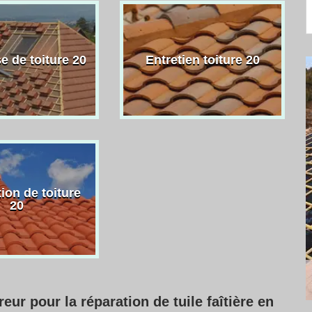
e de toiture 20
Entretien toiture 20
ion de toiture
20
eur pour la réparation de tuile faîtière en