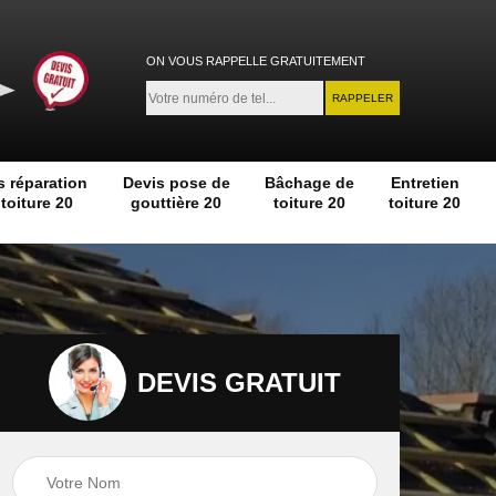
ON VOUS RAPPELLE GRATUITEMENT
s réparation
Devis pose de
Bâchage de
Entretien
toiture 20
gouttière 20
toiture 20
toiture 20
DEVIS GRATUIT