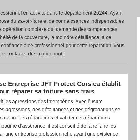
fessionnel en activité dans le département 20244. Ayant
ispose du savoir-faire et de connaissances indispensables
t une opération complexe qui demande des compétences
chéité de la couverture, la moindre défaillance, à ce
confiance à ce professionnel pour cette réparation, vous
à le contacter dès maintenant !
se Entreprise JFT Protect Corsica établit
our réparer sa toiture sans frais
bit les agressions des intempéries. Avec l’usure
ces agressions, des défaillances et des dégradations se
ur assurer les réparations et valider ces réparations
pagnie d’assurance, il est conseillé de faire faire les
ar une entreprise professionnelle ayant une existence