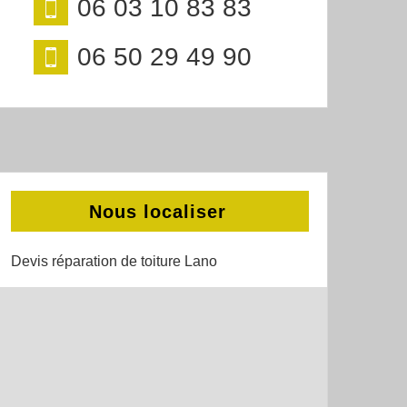
06 03 10 83 83
06 50 29 49 90
Nous localiser
Devis réparation de toiture Lano