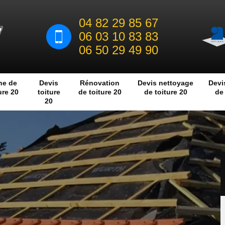
04 82 29 85 67
06 03 10 83 83
06 50 29 49 90
he de
Devis
Rénovation
Devis nettoyage
Devi
ure 20
toiture
de toiture 20
de toiture 20
de 
20