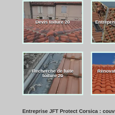
Devis toiture 20
Entrepris
Recherche de fuite
Rénovat
toiture 20
Entreprise JFT Protect Corsica : couvr