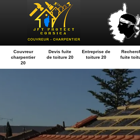
Couvreur
Devis fuite
Entreprise de
Recherc
charpentier
de toiture 20
toiture 20
fuite toit
20