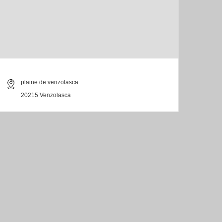
plaine de venzolasca
20215 Venzolasca