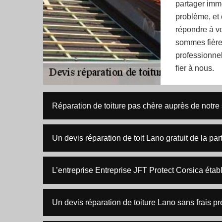
partager immé
problème, et
répondre à vo
sommes fières
professionnels
fier à nous.
Réparation de toiture pas chère auprès de notre
Un devis réparation de toit Lano gratuit de la pa
L’entreprise Entreprise JFT Protect Corsica établi
Un devis réparation de toiture Lano sans frais p