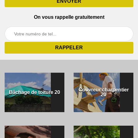
On vous rappelle gratuitement
Couvreur charpentier
Bâchage de toiture 20
20