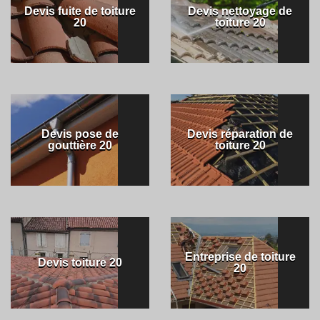
Devis fuite de toiture
Devis nettoyage de
20
toiture 20
Devis pose de
Devis réparation de
gouttière 20
toiture 20
Entreprise de toiture
Devis toiture 20
20