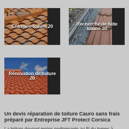
Recherche de fuite
Entretien toiture 20
toiture 20
Rénovation de toiture
20
Un devis réparation de toiture Cauro sans frais
préparé par Entreprise JFT Protect Corsica
La toiture devient moins performante au fil du temps à