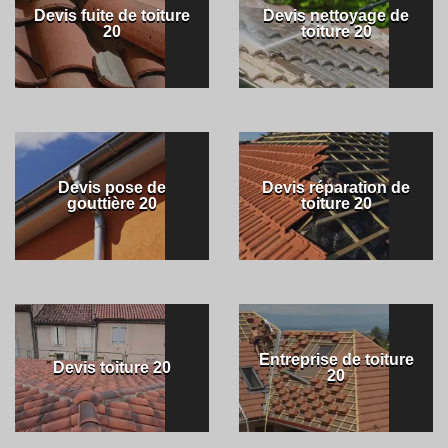
Devis fuite de toiture
Devis nettoyage de
20
toiture 20
Devis pose de
Devis réparation de
gouttière 20
toiture 20
Entreprise de toiture
Devis toiture 20
20