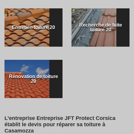
Recherche de fuite
Entretien toiture 20
toiture 20
Rénovation de toiture
20
L’entreprise Entreprise JFT Protect Corsica
établit le devis pour réparer sa toiture à
Casamozza