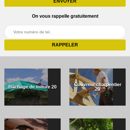
On vous rappelle gratuitement
Couvreur charpentier
Bâchage de toiture 20
20