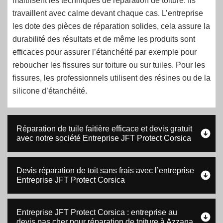
maitrisent les techniques de réparation de toiture. Ils
travaillent avec calme devant chaque cas. L’entreprise
les dote des pièces de réparation solides, cela assure la
durabilité des résultats et de même les produits sont
efficaces pour assurer l’étanchéité par exemple pour
reboucher les fissures sur toiture ou sur tuiles. Pour les
fissures, les professionnels utilisent des résines ou de la
silicone d’étanchéité.
Réparation de tuile faitière efficace et devis gratuit
avec notre société Entreprise JFT Protect Corsica
Devis réparation de toit sans frais avec l’entreprise
Entreprise JFT Protect Corsica
Entreprise JFT Protect Corsica : entreprise au
devis pas cher pour réparation de toiture à Azzana