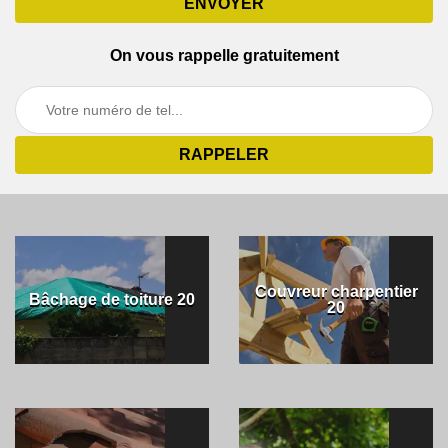
On vous rappelle gratuitement
Couvreur charpentier
Bâchage de toiture 20
20