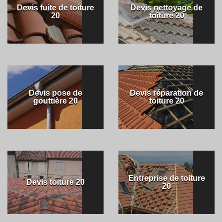
Devis fuite de toiture
Devis nettoyage de
20
toiture 20
Devis pose de
Devis réparation de
gouttière 20
toiture 20
Entreprise de toiture
Devis toiture 20
20