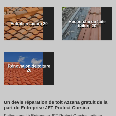
Recherche de fuite
Entretien toiture 20
toiture 20
Rénovation de toiture
20
Un devis réparation de toit Azzana gratuit de la
part de Entreprise JFT Protect Corsica
Faites appel à Entreprise JFT Protect Corsica, artisan