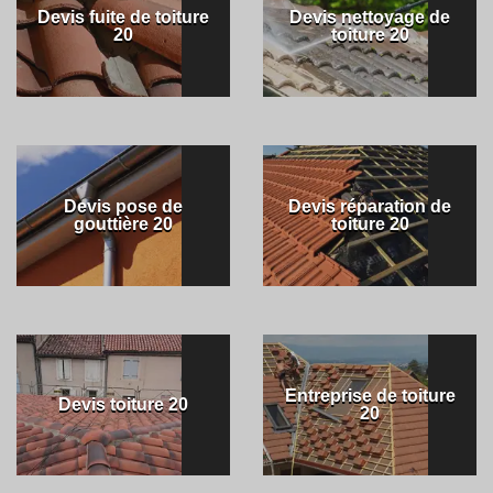
Devis fuite de toiture
Devis nettoyage de
20
toiture 20
Devis pose de
Devis réparation de
gouttière 20
toiture 20
Entreprise de toiture
Devis toiture 20
20