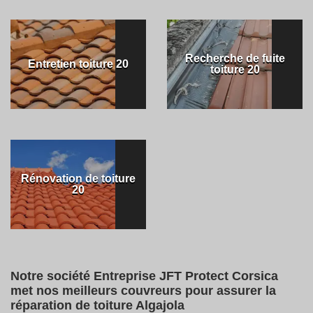
Recherche de fuite
Entretien toiture 20
toiture 20
Rénovation de toiture
20
Notre société Entreprise JFT Protect Corsica
met nos meilleurs couvreurs pour assurer la
réparation de toiture Algajola