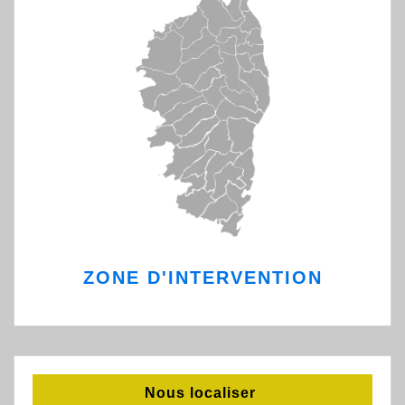
ZONE D'INTERVENTION
Nous localiser