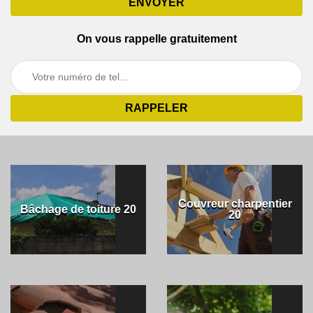
On vous rappelle gratuitement
Couvreur charpentier
Bâchage de toiture 20
20