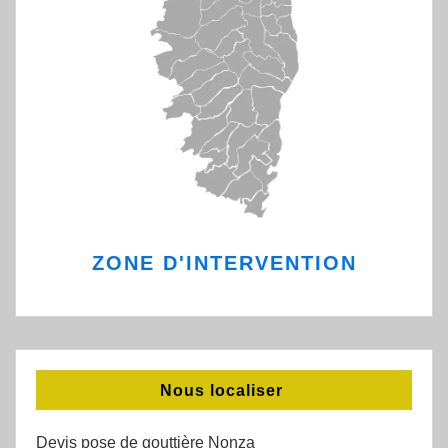
ZONE D'INTERVENTION
Nous localiser
Devis pose de gouttière Nonza