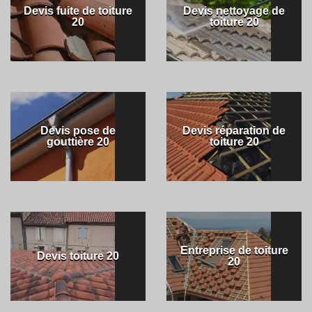
Devis fuite de toiture
Devis nettoyage de
20
toiture 20
Devis pose de
Devis réparation de
gouttière 20
toiture 20
Entreprise de toiture
Devis toiture 20
20