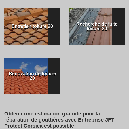
Recherche de fuite
Entretien toiture 20
toiture 20
Rénovation de toiture
20
Obtenir une estimation gratuite pour la
réparation de gouttières avec Entreprise JFT
Protect Corsica est possible