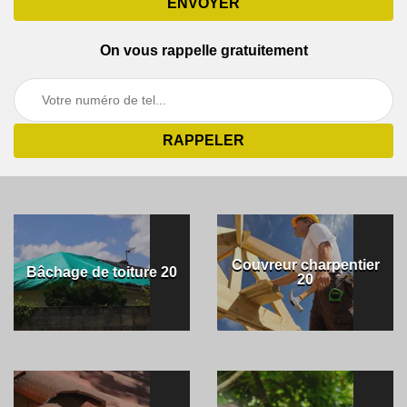
On vous rappelle gratuitement
Couvreur charpentier
Bâchage de toiture 20
20