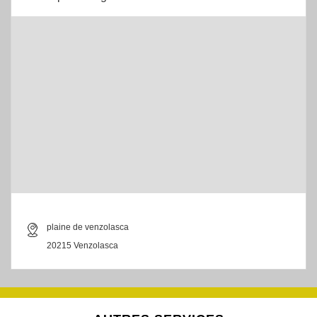
plaine de venzolasca
20215 Venzolasca