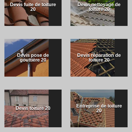
Devis fuite de toiture
Devis nettoyage de
20
toiture 20
Devis pose de
Devis réparation de
gouttière 20
toiture 20
Entreprise de toiture
Devis toiture 20
20