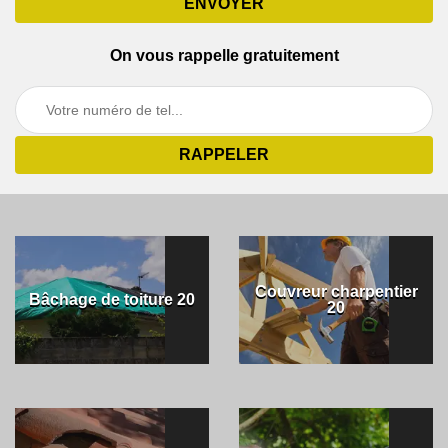
On vous rappelle gratuitement
Couvreur charpentier
Bâchage de toiture 20
20