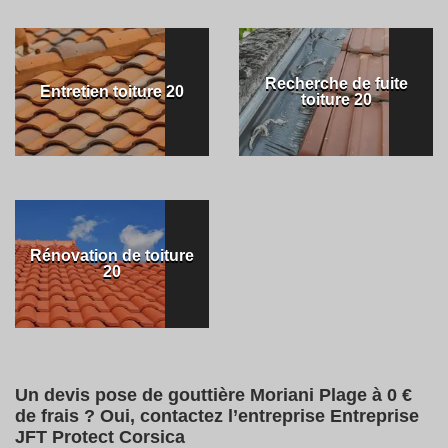
Recherche de fuite
Entretien toiture 20
toiture 20
Rénovation de toiture
20
Un devis pose de gouttière Moriani Plage à 0 €
de frais ? Oui, contactez l’entreprise Entreprise
JFT Protect Corsica