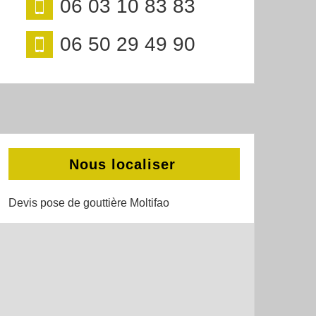
06 03 10 83 83
06 50 29 49 90
Nous localiser
Devis pose de gouttière Moltifao