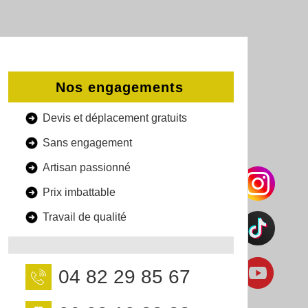
Nos engagements
Devis et déplacement gratuits
Sans engagement
Artisan passionné
Prix imbattable
Travail de qualité
04 82 29 85 67