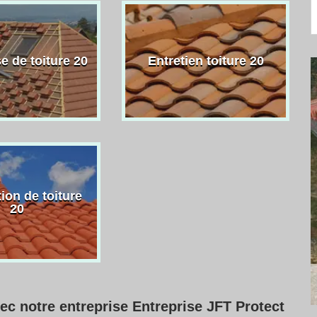
e de toiture 20
Entretien toiture 20
ion de toiture
20
vec notre entreprise Entreprise JFT Protect