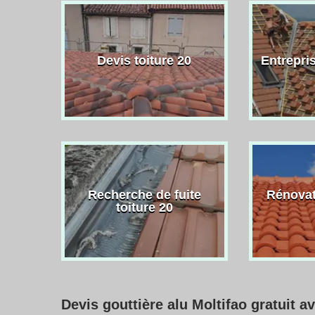
Devis toiture 20
Entrepris
Recherche de fuite
Rénovat
toiture 20
Devis gouttière alu Moltifao gratuit a