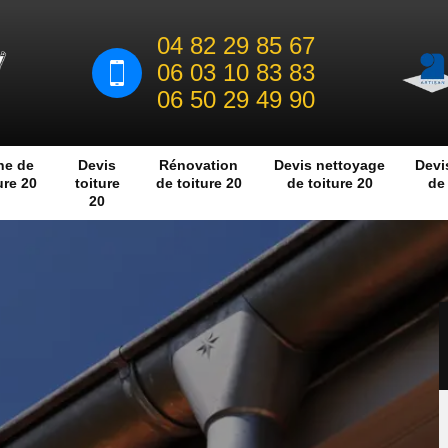
04 82 29 85 67
06 03 10 83 83
06 50 29 49 90
he de
Devis
Rénovation
Devis nettoyage
Devi
ure 20
toiture
de toiture 20
de toiture 20
de 
20