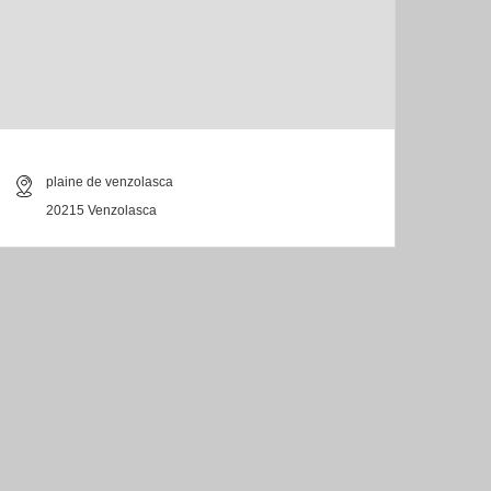
plaine de venzolasca
20215 Venzolasca