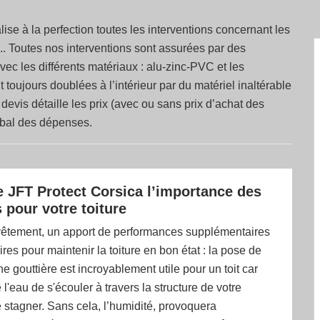
ise à la perfection toutes les interventions concernant les
.. Toutes nos interventions sont assurées par des
avec les différents matériaux : alu-zinc-PVC et les
 toujours doublées à l’intérieur par du matériel inaltérable
 devis détaille les prix (avec ou sans prix d’achat des
lobal des dépenses.
e JFT Protect Corsica l’importance des
 pour votre toiture
vêtement, un apport de performances supplémentaires
res pour maintenir la toiture en bon état : la pose de
ne gouttière est incroyablement utile pour un toit car
l'eau de s'écouler à travers la structure de votre
stagner. Sans cela, l’humidité, provoquera