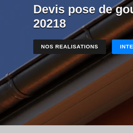
Devis pose de gou
20218
NOS REALISATIONS
INT