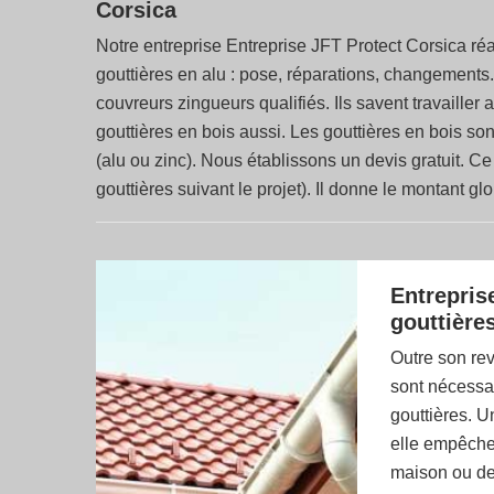
Corsica
Notre entreprise Entreprise JFT Protect Corsica réal
gouttières en alu : pose, réparations, changements.
couvreurs zingueurs qualifiés. Ils savent travailler 
gouttières en bois aussi. Les gouttières en bois sont
(alu ou zinc). Nous établissons un devis gratuit. Ce
gouttières suivant le projet). Il donne le montant g
Entrepris
gouttières
Outre son re
sont nécessai
gouttières. U
elle empêche 
maison ou de 