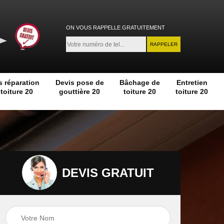
ON VOUS RAPPELLE GRATUITEMENT
s réparation
Devis pose de
Bâchage de
Entretien
toiture 20
gouttière 20
toiture 20
toiture 20
DEVIS GRATUIT