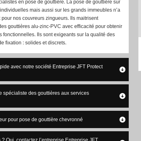
ialistes en pose de gouttière. La pose de gouttière sur
individuelles mais aussi sur les grands immeubles n’a
 pour nos couvreurs zingueurs. Ils maitrisent
n des gouttières alu-zinc-PVC avec efficacité pour obtenir
s fonctionnelles. Ils sont exigeants sur la qualité des
 fixation : solides et discrets.
rapide avec notre société Entreprise JFT Protect
e spécialiste des gouttières aux services
reur pour pose de gouttière chevronné
s ? Oui, contactez l’entreprise Entreprise JFT