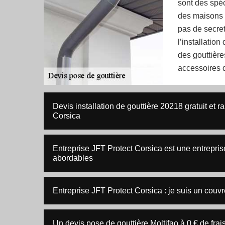
sont des spéc
des maisons 
pas de secret
l’installatio
des gouttière
accessoires de
Devis installation de gouttière 20218 gratuit et 
Corsica
Entreprise JFT Protect Corsica est une entrepris
abordables
Entreprise JFT Protect Corsica : je suis un couv
Un devis pose de gouttière Moltifao à 0 € de frai