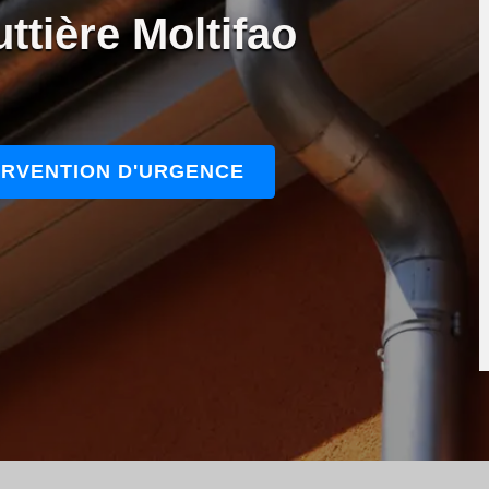
ttière Moltifao
ERVENTION D'URGENCE