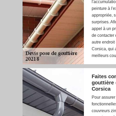
l'accumulati
peinture à l'e
appropriée, 
surprises. Afi
appel à un pr
de contacter 
autre endroit
Corsica, qui 
meilleurs cou
Faites co
gouttière
Corsica
Pour assurer 
fonctionnelle
couvreurs zin