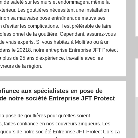
on de saleté sur les murs et endommagera même la
xtérieur. Les gouttières nécessitent une installation
sinon sa mauvaise pose entraînera de mauvaises
n d'éviter les complications, il est préférable de faire
ofessionnel de la gouttière. Cependant, assurez-vous
de vrais experts. Si vous habitez à Moltifao ou à un
 dans le 20218, notre entreprise Entreprise JFT Protect
a plus de 25 ans d'expérience, travaille avec les
vreurs de la région.
nfiance aux spécialistes en pose de
 de notre société Entreprise JFT Protect
la pose de gouttières pour qu’elles soient
s, faites confiance en nos couvreurs zingueurs. Les
gueurs de notre société Entreprise JFT Protect Corsica