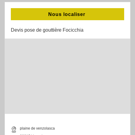
Nous localiser
Devis pose de gouttière Focicchia
plaine de venzolasca