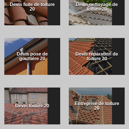
Devis fuite de toiture
Devis nettoyage de
20
toiture 20
Devis pose de
Devis réparation de
gouttière 20
toiture 20
Entreprise de toiture
Devis toiture 20
20