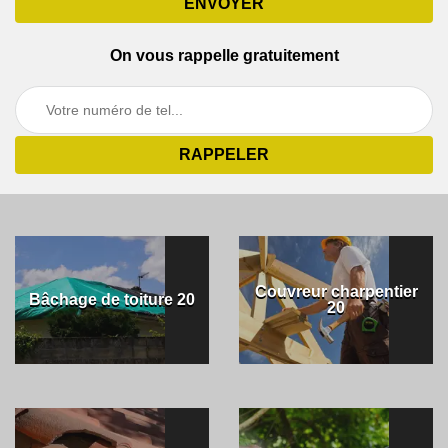
On vous rappelle gratuitement
Couvreur charpentier
Bâchage de toiture 20
20