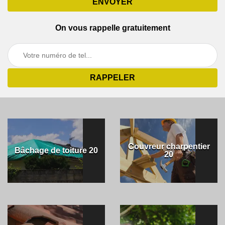
On vous rappelle gratuitement
Couvreur charpentier
Bâchage de toiture 20
20