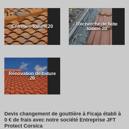
Recherche de fuite
Entretien toiture 20
toiture 20
Rénovation de toiture
20
Devis changement de gouttière à Ficaja établi à
0 € de frais avec notre société Entreprise JFT
Protect Corsica