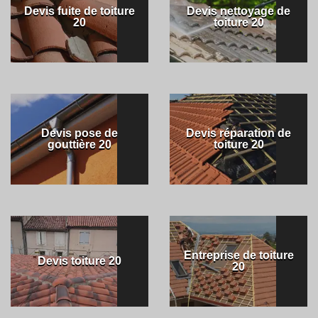
Devis fuite de toiture
Devis nettoyage de
20
toiture 20
Devis pose de
Devis réparation de
gouttière 20
toiture 20
Entreprise de toiture
Devis toiture 20
20