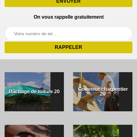
On vous rappelle gratuitement
Couvreur charpentier
Bâchage de toiture 20
20