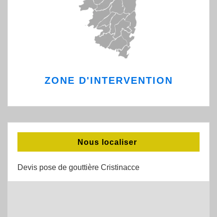
ZONE D'INTERVENTION
Nous localiser
Devis pose de gouttière Cristinacce