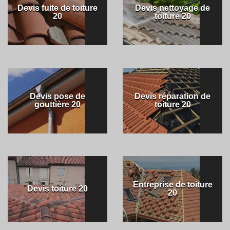
Devis fuite de toiture
Devis nettoyage de
20
toiture 20
Devis pose de
Devis réparation de
gouttière 20
toiture 20
Entreprise de toiture
Devis toiture 20
20