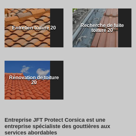
Recherche de fuite
Entretien toiture 20
toiture 20
Rénovation de toiture
20
Entreprise JFT Protect Corsica est une
entreprise spécialiste des gouttières aux
services abordables