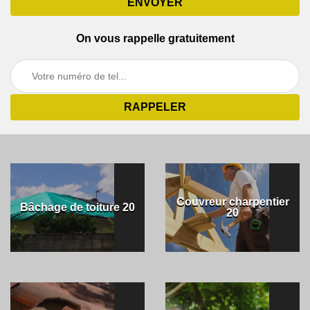
On vous rappelle gratuitement
Couvreur charpentier
Bâchage de toiture 20
20