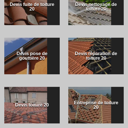
Devis fuite de toiture
Devis nettoyage de
20
toiture 20
Devis pose de
Devis réparation de
gouttière 20
toiture 20
Entreprise de toiture
Devis toiture 20
20