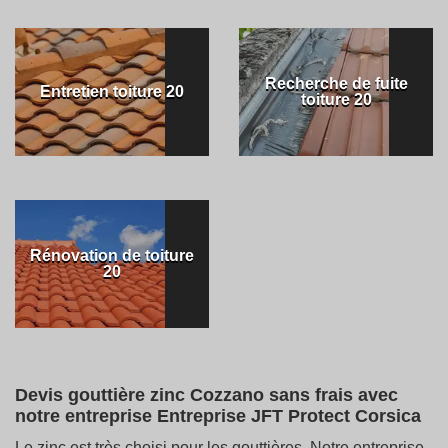
Recherche de fuite
Entretien toiture 20
toiture 20
Rénovation de toiture
20
Devis gouttière zinc Cozzano sans frais avec
notre entreprise Entreprise JFT Protect Corsica
Le zinc est très choisi pour les gouttières. Notre entreprise