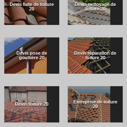
Devis fuite de toiture
Devis nettoyage de
20
toiture 20
Devis pose de
Devis réparation de
gouttière 20
toiture 20
Entreprise de toiture
Devis toiture 20
20