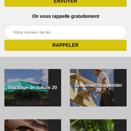
On vous rappelle gratuitement
Couvreur charpentier
Bâchage de toiture 20
20