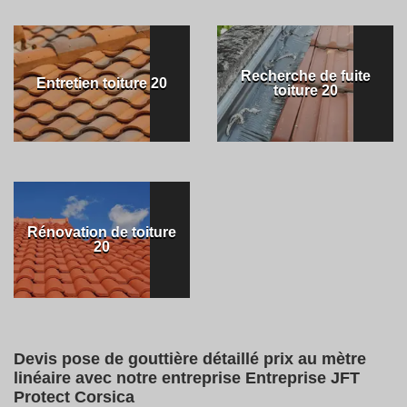
Recherche de fuite
Entretien toiture 20
toiture 20
Rénovation de toiture
20
Devis pose de gouttière détaillé prix au mètre
linéaire avec notre entreprise Entreprise JFT
Protect Corsica