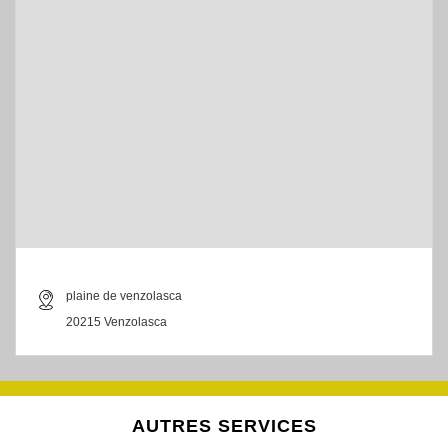
plaine de venzolasca
20215 Venzolasca
AUTRES SERVICES