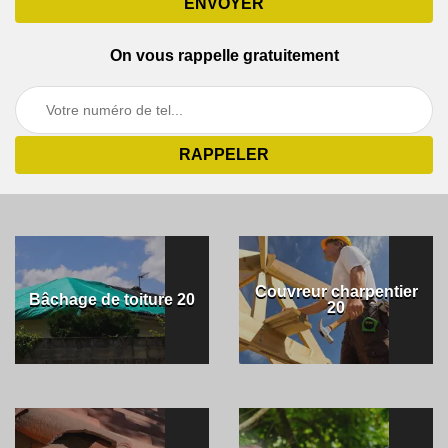
On vous rappelle gratuitement
Couvreur charpentier
Bâchage de toiture 20
20