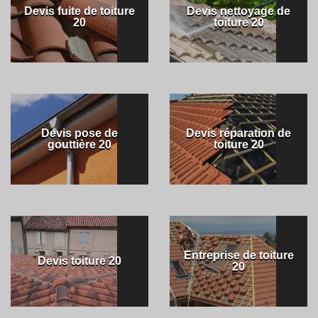
Devis fuite de toiture
Devis nettoyage de
20
toiture 20
Devis pose de
Devis réparation de
gouttière 20
toiture 20
Entreprise de toiture
Devis toiture 20
20