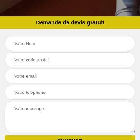
Demande de devis gratuit