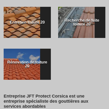
Recherche de fuite
Entretien toiture 20
toiture 20
Rénovation de toiture
20
Entreprise JFT Protect Corsica est une
entreprise spécialiste des gouttières aux
services abordables