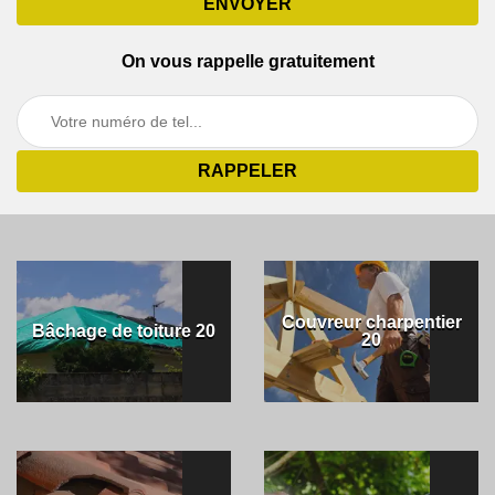
On vous rappelle gratuitement
Couvreur charpentier
Bâchage de toiture 20
20