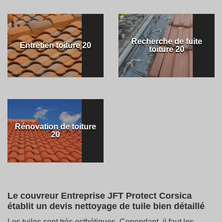
Recherche de fuite
Entretien toiture 20
toiture 20
Rénovation de toiture
20
Le couvreur Entreprise JFT Protect Corsica
établit un devis nettoyage de tuile bien détaillé
Les tuiles sont très esthétiques. Cependant, il faut les