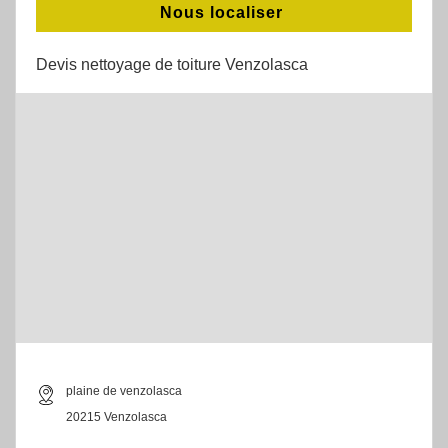
Nous localiser
Devis nettoyage de toiture Venzolasca
plaine de venzolasca
20215 Venzolasca