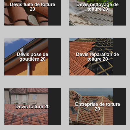
Devis fuite de toiture
Devis nettoyage de
20
toiture 20
Devis pose de
Devis réparation de
gouttière 20
toiture 20
Entreprise de toiture
Devis toiture 20
20