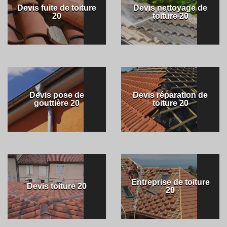
Devis fuite de toiture
Devis nettoyage de
20
toiture 20
Devis pose de
Devis réparation de
gouttière 20
toiture 20
Entreprise de toiture
Devis toiture 20
20