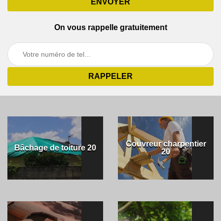
On vous rappelle gratuitement
Couvreur charpentier
Bâchage de toiture 20
20