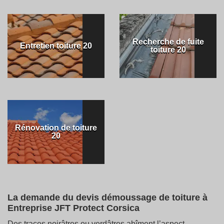
Recherche de fuite
Entretien toiture 20
toiture 20
Rénovation de toiture
20
La demande du devis démoussage de toiture à
Entreprise JFT Protect Corsica
Des traces noirâtres ou verdâtres abîment l’aspect