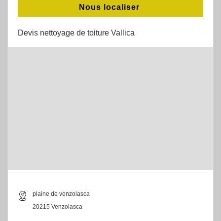
Nous localiser
Devis nettoyage de toiture Vallica
plaine de venzolasca
20215 Venzolasca