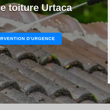
e toiture Urtaca
ERVENTION D'URGENCE