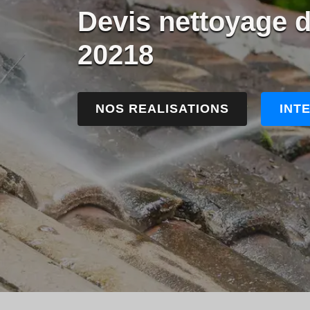
Devis nettoyage d
20218
NOS REALISATIONS
INT