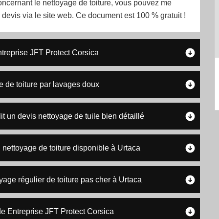
oncernant le nettoyage de toiture, vous pouvez me
evis via le site web. Ce document est 100 % gratuit !
ntreprise JFT Protect Corsica
e de toiture par lavages doux
t un devis nettoyage de tuile bien détaillé
 nettoyage de toiture disponible à Urtaca
age régulier de toiture pas cher à Urtaca
e Entreprise JFT Protect Corsica