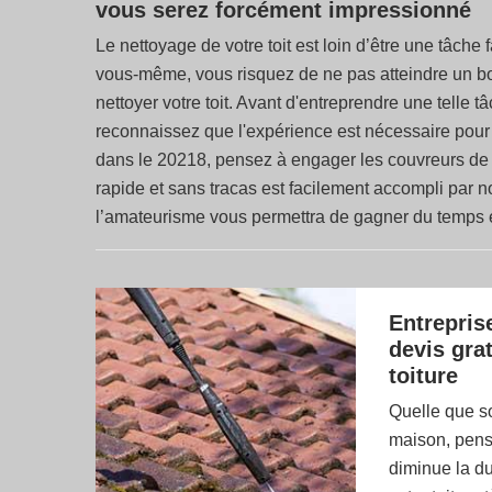
vous serez forcément impressionné
Le nettoyage de votre toit est loin d’être une tâche
vous-même, vous risquez de ne pas atteindre un bon
nettoyer votre toit. Avant d'entreprendre une telle
reconnaissez que l'expérience est nécessaire pour l
dans le 20218, pensez à engager les couvreurs de 
rapide et sans tracas est facilement accompli par no
l’amateurisme vous permettra de gagner du temps et
Entrepris
devis gra
toiture
Quelle que soi
maison, pens
diminue la du