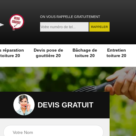
ON VOUS RAPPELLE GRATUITEMENT
s réparation
Devis pose de
Bâchage de
Entretien
toiture 20
gouttière 20
toiture 20
toiture 20
DEVIS GRATUIT