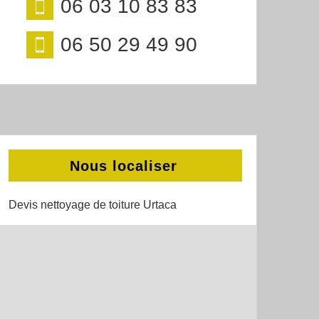
06 03 10 83 83
06 50 29 49 90
Nous localiser
Devis nettoyage de toiture Urtaca