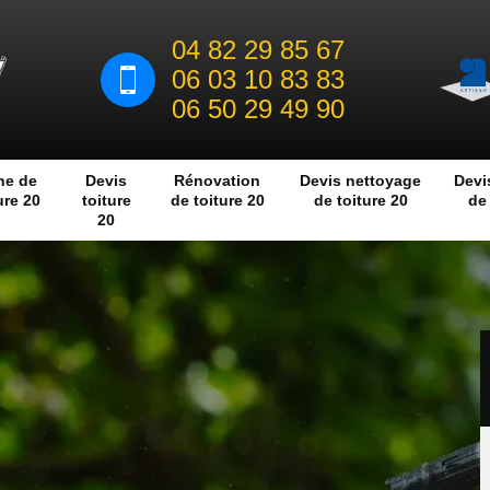
04 82 29 85 67
06 03 10 83 83
06 50 29 49 90
he de
Devis
Rénovation
Devis nettoyage
Devi
ure 20
toiture
de toiture 20
de toiture 20
de 
20