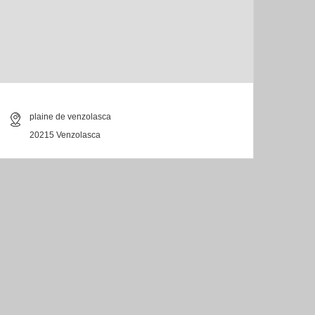
plaine de venzolasca
20215 Venzolasca