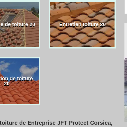
e de toiture 20
Entretien toiture 20
ion de toiture
20
toiture de Entreprise JFT Protect Corsica,