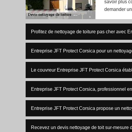
savoir plus c
demander un d
Profitez de nettoyage de toiture pas cher avec E
Entreprise JFT Protect Corsica pour un nettoyag
Le couvreur Entreprise JFT Protect Corsica établi
Entreprise JFT Protect Corsica, professionnel en
Entreprise JFT Protect Corsica propose un nettoy
Recevez un devis nettoyage de toit sur-mesure d