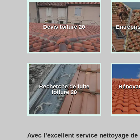
Devis toiture 20
Entrepris
Recherche de fuite
Rénovat
toiture 20
Avec l’excellent service nettoyage de 