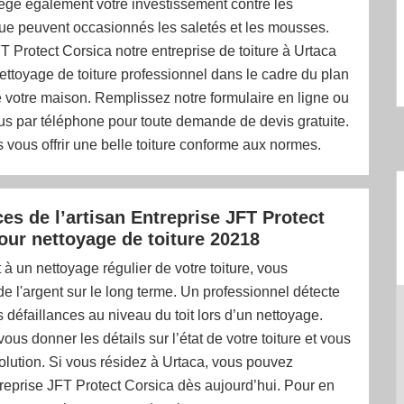
otège également votre investissement contre les
 peuvent occasionnés les saletés et les mousses.
T Protect Corsica notre entreprise de toiture à Urtaca
ttoyage de toiture professionnel dans le cadre du plan
e votre maison. Remplissez notre formulaire en ligne ou
us par téléphone pour toute demande de devis gratuite.
vous offrir une belle toiture conforme aux normes.
ces de l’artisan Entreprise JFT Protect
our nettoyage de toiture 20218
à un nettoyage régulier de votre toiture, vous
 l'argent sur le long terme. Un professionnel détecte
s défaillances au niveau du toit lors d’un nettoyage.
 vous donner les détails sur l’état de votre toiture et vous
olution. Si vous résidez à Urtaca, vous pouvez
reprise JFT Protect Corsica dès aujourd’hui. Pour en