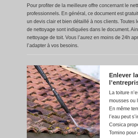
Pour profiter de la meilleure offre concernant le n
professionnels. En général, ce document est gratu
un devis clair et bien détaillé à nos clients. Toutes
de nettoyage sont indiquées dans le document. Ain
nettoyage de toit. Vous l’aurez en moins de 24h ap
l’adapter à vos besoins.
Enlever l
l’entrepr
La toiture n’
mousses ou le
En même temp
l’eau peut s’i
Corsica propo
Tomino pour e