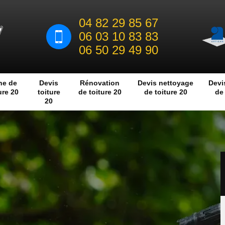
04 82 29 85 67
06 03 10 83 83
06 50 29 49 90
he de
Devis
Rénovation
Devis nettoyage
Devi
ure 20
toiture
de toiture 20
de toiture 20
de 
20