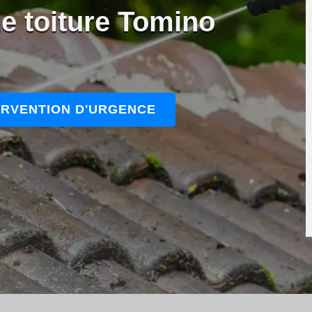
e toiture Tomino
ERVENTION D'URGENCE