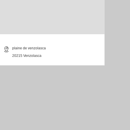
plaine de venzolasca
20215 Venzolasca