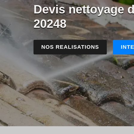
Devis nettoyage d
20248
NOS REALISATIONS
INT