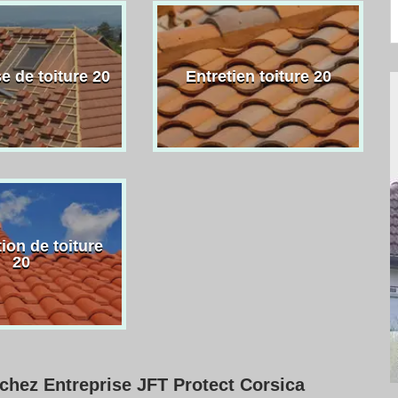
e de toiture 20
Entretien toiture 20
ion de toiture
20
 chez Entreprise JFT Protect Corsica