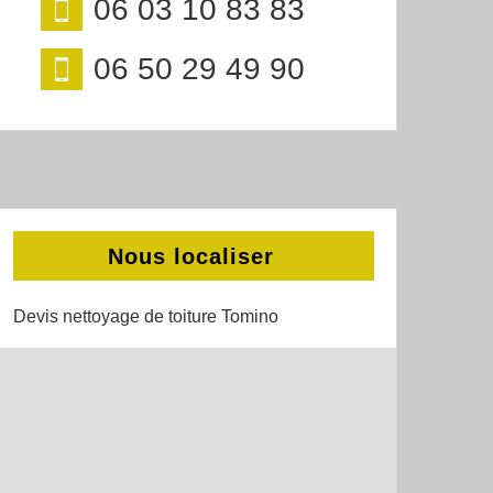
06 03 10 83 83
06 50 29 49 90
Nous localiser
Devis nettoyage de toiture Tomino