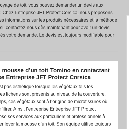
ettoyage de toit, vous pouvez demander un devis aux
it. Chez Entreprise JFT Protect Corsica, nous proposons
 les informations sur les produits nécessaires et la méthode
si, contactez-nous dès maintenant pour avoir un devis
rès votre demande. Le devis est toujours modifiable pour
a mousse d’un toit Tomino en contactant
ise Entreprise JFT Protect Corsica
est pas esthétique lorsque les végétaux tels les
s lichens sont présents au niveau de la couverture.
s, ces végétaux sont à l’origine de microfissures où
nfiltrer. Ainsi, l’entreprise Entreprise JFT Protect
se ses services aux particuliers et professionnels à
nlever la mousse d’un toit. Son équipe utilise toujours