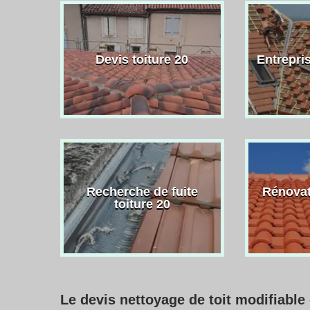
Devis toiture 20
Entrepris
Recherche de fuite
Rénovat
toiture 20
Le devis nettoyage de toit modifiable