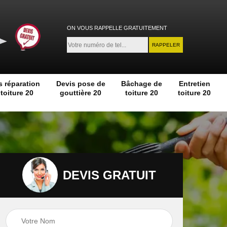
ON VOUS RAPPELLE GRATUITEMENT
s réparation
Devis pose de
Bâchage de
Entretien
toiture 20
gouttière 20
toiture 20
toiture 20
DEVIS GRATUIT