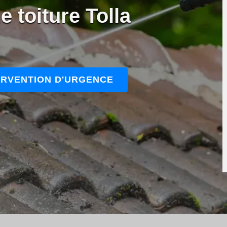
 toiture Tolla
ERVENTION D'URGENCE