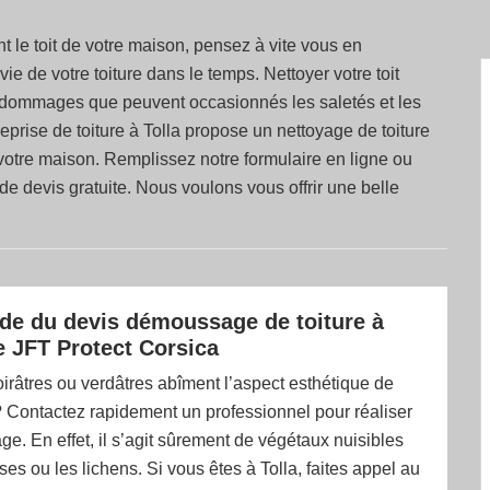
nt le toit de votre maison, pensez à vite vous en
e de votre toiture dans le temps. Nettoyer votre toit
s dommages que peuvent occasionnés les saletés et les
prise de toiture à Tolla propose un nettoyage de toiture
 votre maison. Remplissez notre formulaire en ligne ou
 devis gratuite. Nous voulons vous offrir une belle
e du devis démoussage de toiture à
e JFT Protect Corsica
irâtres ou verdâtres abîment l’aspect esthétique de
 ? Contactez rapidement un professionnel pour réaliser
. En effet, il s’agit sûrement de végétaux nuisibles
ses ou les lichens. Si vous êtes à Tolla, faites appel au