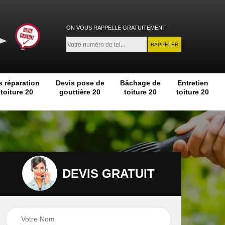
ON VOUS RAPPELLE GRATUITEMENT
s réparation
Devis pose de
Bâchage de
Entretien
toiture 20
gouttière 20
toiture 20
toiture 20
DEVIS GRATUIT