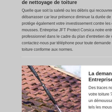
de nettoyage de toiture
Quelle que soit la saleté ou les débris qui recouvre
débarrasser car leur présence diminue la durée de vi
protège également votre investissement contre le
mousses. Entreprise JFT Protect Corsica notre entre
professionnel dans le cadre du plan d'entretien de
contactez-nous par téléphone pour toute demande de
toiture conforme aux normes.
La demand
Entrepris
Des traces no
votre toiture
un démoussage
tels les mous