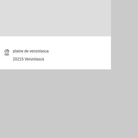
plaine de venzolasca
20215 Venzolasca