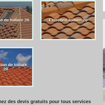
e de toiture 20
Entretien toiture 20
ion de toiture
20
nez des devis gratuits pour tous services