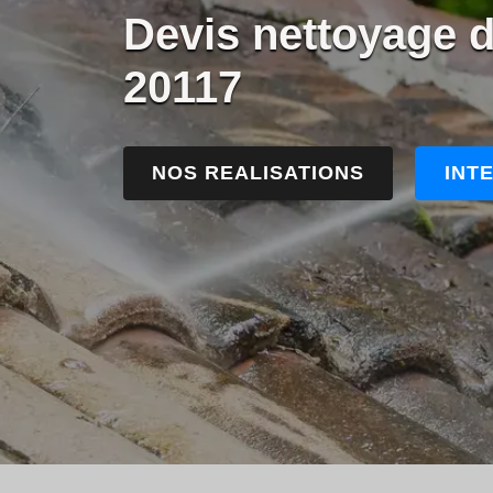
Devis nettoyage de
20117
NOS REALISATIONS
INT