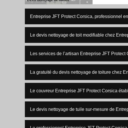
Entreprise JFT Protect Corsica, professionnel en
Le devis nettoyage de toit modifiable chez Entre
Les services de l’artisan Entreprise JFT Protect
La gratuité du devis nettoyage de toiture chez E
Le couvreur Entreprise JFT Protect Corsica établi
Le devis nettoyage de tuile sur-mesure de Entre
Le professionnel Entreprise JFT Protect Corsica r