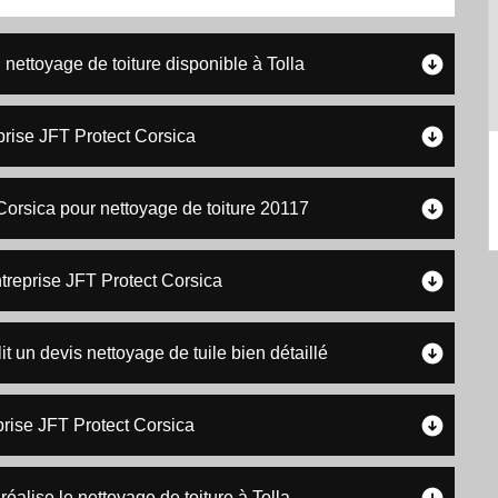
 nettoyage de toiture disponible à Tolla
prise JFT Protect Corsica
 Corsica pour nettoyage de toiture 20117
ntreprise JFT Protect Corsica
t un devis nettoyage de tuile bien détaillé
prise JFT Protect Corsica
éalise le nettoyage de toiture à Tolla