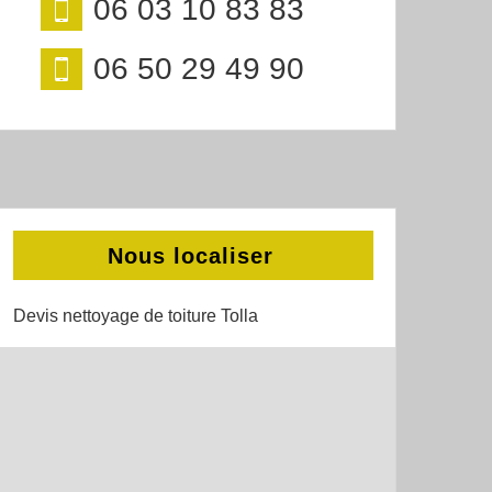
06 03 10 83 83
06 50 29 49 90
Nous localiser
Devis nettoyage de toiture Tolla