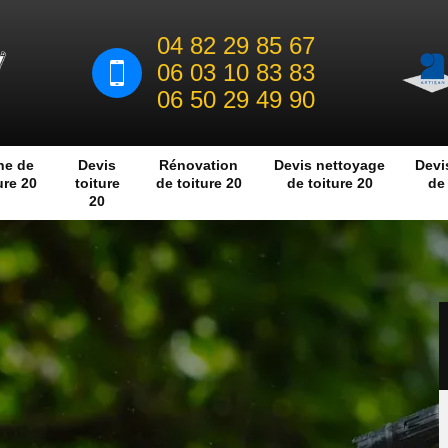
04 82 29 85 67
06 03 10 83 83
06 50 29 49 90
he de
Devis
Rénovation
Devis nettoyage
Devi
ure 20
toiture
de toiture 20
de toiture 20
de 
20