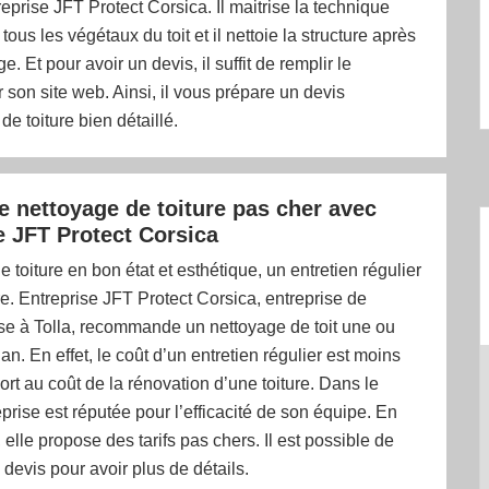
eprise JFT Protect Corsica. Il maitrise la technique
tous les végétaux du toit et il nettoie la structure après
 Et pour avoir un devis, il suffit de remplir le
r son site web. Ainsi, il vous prépare un devis
 toiture bien détaillé.
de nettoyage de toiture pas cher avec
e JFT Protect Corsica
e toiture en bon état et esthétique, un entretien régulier
e. Entreprise JFT Protect Corsica, entreprise de
se à Tolla, recommande un nettoyage de toit une ou
an. En effet, le coût d’un entretien régulier est moins
ort au coût de la rénovation d’une toiture. Dans le
eprise est réputée pour l’efficacité de son équipe. En
lle propose des tarifs pas chers. Il est possible de
evis pour avoir plus de détails.