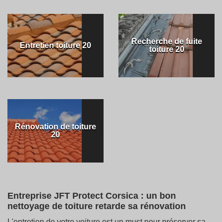
Recherche de fuite
Entretien toiture 20
toiture 20
Rénovation de toiture
20
Entreprise JFT Protect Corsica : un bon
nettoyage de toiture retarde sa rénovation
L'entretien de votre voiture est un must pour préserver sa