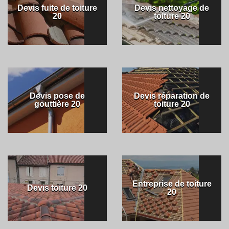
Devis fuite de toiture
Devis nettoyage de
20
toiture 20
Devis pose de
Devis réparation de
gouttière 20
toiture 20
Entreprise de toiture
Devis toiture 20
20