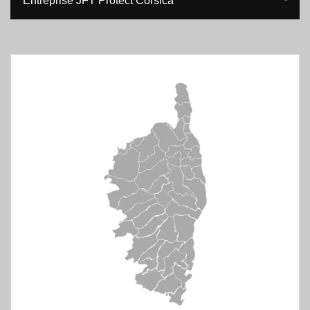
Entreprise JFT Protect Corsica