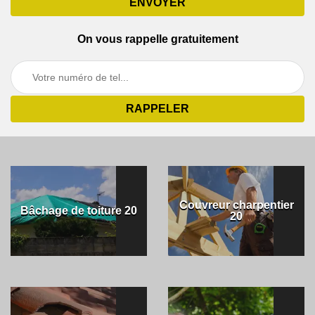
On vous rappelle gratuitement
Couvreur charpentier
Bâchage de toiture 20
20