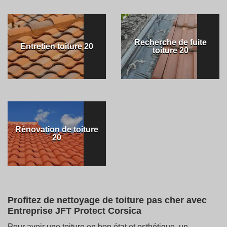
Recherche de fuite
Entretien toiture 20
toiture 20
Rénovation de toiture
20
Profitez de nettoyage de toiture pas cher avec
Entreprise JFT Protect Corsica
Pour avoir une toiture en bon état et esthétique, un