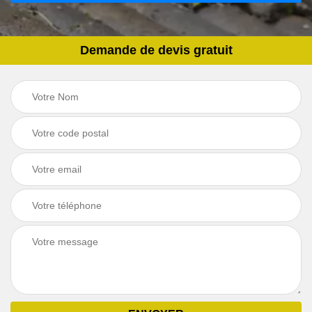
Demande de devis gratuit