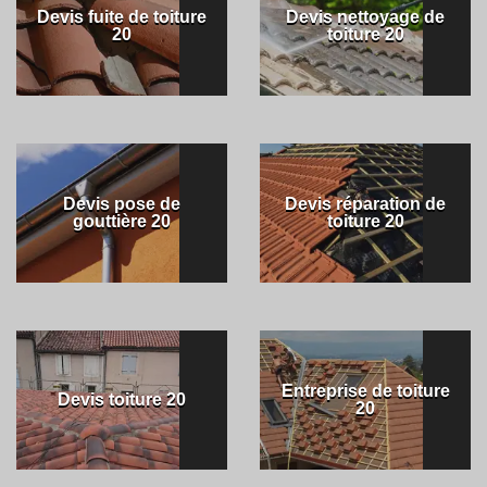
Devis fuite de toiture
Devis nettoyage de
20
toiture 20
Devis pose de
Devis réparation de
gouttière 20
toiture 20
Entreprise de toiture
Devis toiture 20
20