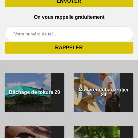
On vous rappelle gratuitement
Couvreur charpentier
Bâchage de toiture 20
20