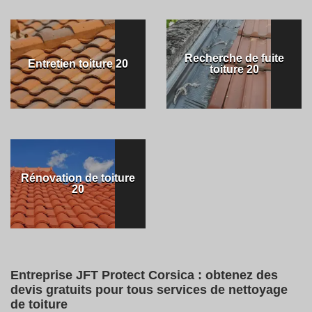
Recherche de fuite
Entretien toiture 20
toiture 20
Rénovation de toiture
20
Entreprise JFT Protect Corsica : obtenez des
devis gratuits pour tous services de nettoyage
de toiture