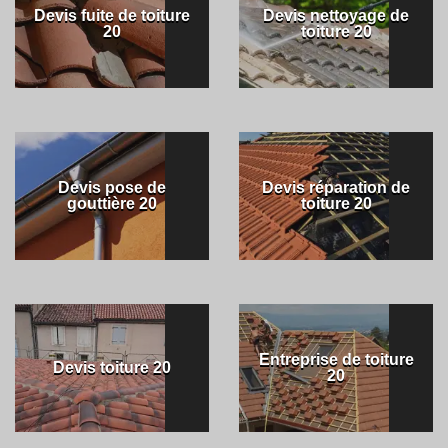
Devis fuite de toiture
Devis nettoyage de
20
toiture 20
Devis pose de
Devis réparation de
gouttière 20
toiture 20
Entreprise de toiture
Devis toiture 20
20