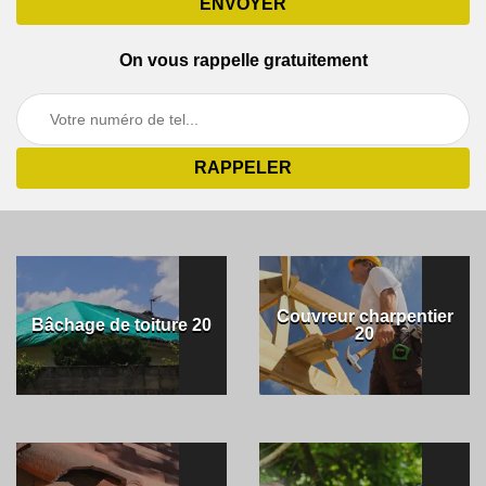
On vous rappelle gratuitement
Couvreur charpentier
Bâchage de toiture 20
20